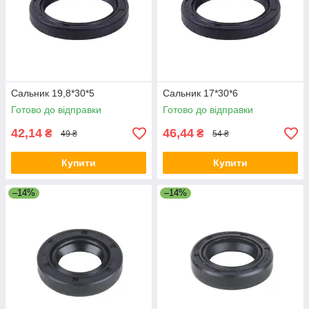
Сальник 19,8*30*5
Сальник 17*30*6
Готово до відправки
Готово до відправки
42,14
46,44
₴
₴
49 ₴
54 ₴
Купити
Купити
–14%
–14%