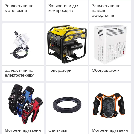
Запчастини на
Запчастини для
Запчастини на
мотопомпи
компресорів
навісне
обладнання
Запчастини на
Генератори
Обогреватели
електротехніку
Мотоекипірування
Сальники
Мотоекипірування