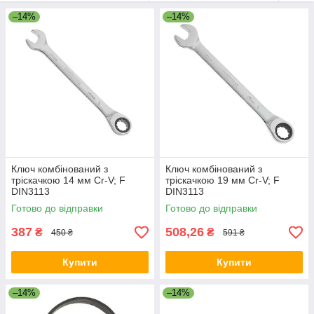
–14%
–14%
Ключ комбінований з
Ключ комбінований з
тріскачкою 14 мм Cr-V; F
тріскачкою 19 мм Cr-V; F
DIN3113
DIN3113
Готово до відправки
Готово до відправки
387
508,26
₴
₴
450 ₴
591 ₴
Купити
Купити
–14%
–14%