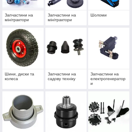
Запчастини на
Запчастини на
Шоломи
мінітрактори
мінітрактори
Шини, диски та
Запчастини на
Запчастини на
колеса
садову техніку
електрогенератор
и