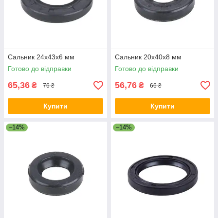
Сальник 24x43x6 мм
Сальник 20x40x8 мм
Готово до відправки
Готово до відправки
65,36
56,76
₴
₴
76 ₴
66 ₴
Купити
Купити
–14%
–14%