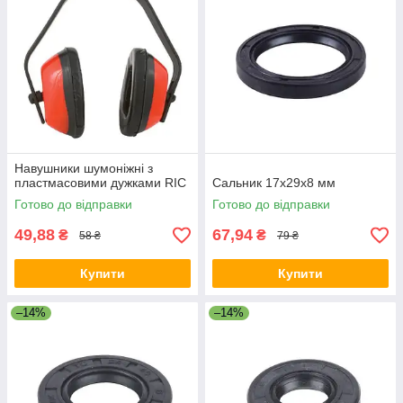
Навушники шумоніжні з
пластмасовими дужками RIC
Сальник 17х29х8 мм
Готово до відправки
Готово до відправки
49,88
67,94
₴
₴
58 ₴
79 ₴
Купити
Купити
–14%
–14%