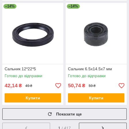
–14%
–14%
Сальник 12*22*5
Сальник 6.5x14.5x7 мм
Готово до відправки
Готово до відправки
42,14
50,74
₴
₴
49 ₴
59 ₴
Купити
Купити
Показати ще
1
/ 417