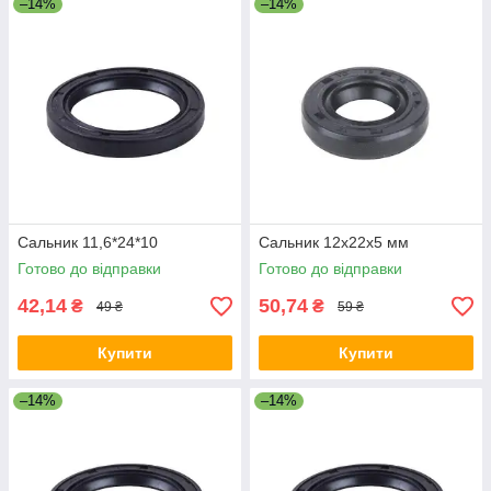
–14%
–14%
Сальник 11,6*24*10
Сальник 12x22x5 мм
Готово до відправки
Готово до відправки
42,14
50,74
₴
₴
49 ₴
59 ₴
Купити
Купити
–14%
–14%