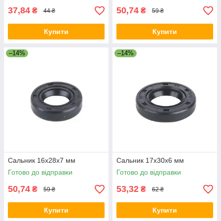
37,84
50,74
₴
₴
44 ₴
59 ₴
Купити
Купити
–14%
–14%
Сальник 16x28x7 мм
Сальник 17x30x6 мм
Готово до відправки
Готово до відправки
50,74
53,32
₴
₴
59 ₴
62 ₴
Купити
Купити