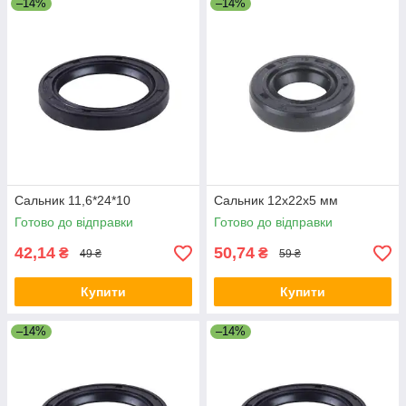
–14%
–14%
Сальник 11,6*24*10
Сальник 12x22x5 мм
Готово до відправки
Готово до відправки
42,14
50,74
₴
₴
49 ₴
59 ₴
Купити
Купити
–14%
–14%