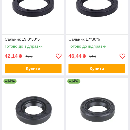
Сальник 19,8*30*5
Сальник 17*30*6
Готово до відправки
Готово до відправки
42,14
46,44
₴
₴
49 ₴
54 ₴
Купити
Купити
–14%
–14%