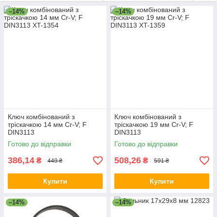
–14%
–14%
Ключ комбінований з
Ключ комбінований з
тріскачкою 14 мм Cr-V; F
тріскачкою 19 мм Cr-V; F
DIN3113
DIN3113
Готово до відправки
Готово до відправки
386,14
508,26
₴
₴
449 ₴
591 ₴
Купити
Купити
–14%
–14%