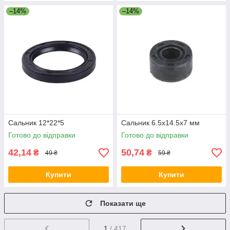
–14%
–14%
Сальник 12*22*5
Сальник 6.5x14.5x7 мм
Готово до відправки
Готово до відправки
42,14
50,74
₴
₴
49 ₴
59 ₴
Купити
Купити
Показати ще
1
/ 417