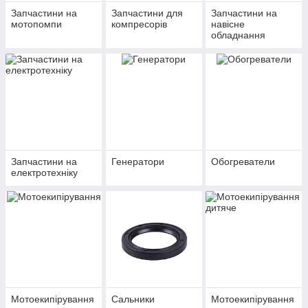
Запчастини на
Запчастини для
Запчастини на
мотопомпи
компресорів
навісне
обладнання
Запчастини на
Генератори
Обогреватели
електротехніку
Мотоекипірування
Сальники
Мотоекипірування