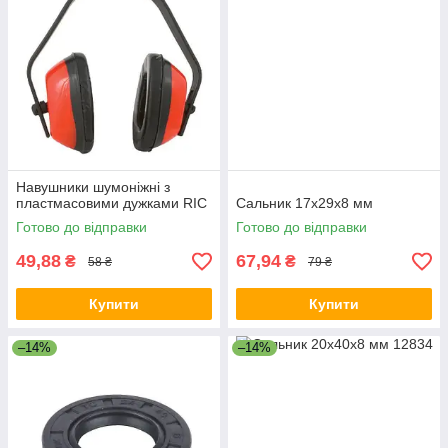
Навушники шумоніжні з
пластмасовими дужками RIC
Сальник 17х29х8 мм
Готово до відправки
Готово до відправки
49,88
67,94
₴
₴
58 ₴
79 ₴
Купити
Купити
–14%
–14%