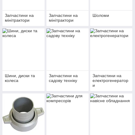
Запчастини на
Запчастини на
Шоломи
мінітрактори
мінітрактори
Шини, диски та
Запчастини на
Запчастини на
колеса
садову техніку
електрогенератор
и