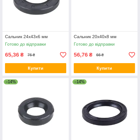
Сальник 24x43x6 мм
Сальник 20x40x8 мм
Готово до відправки
Готово до відправки
65,36
56,76
₴
₴
76 ₴
66 ₴
Купити
Купити
–14%
–14%