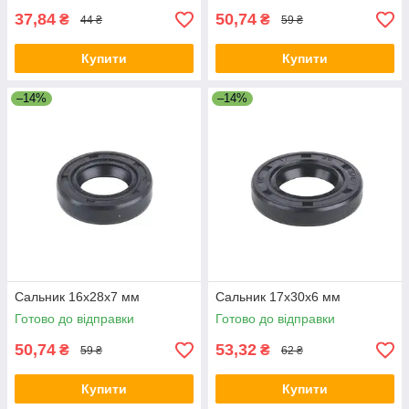
37,84
50,74
₴
₴
44 ₴
59 ₴
Купити
Купити
–14%
–14%
Сальник 16x28x7 мм
Сальник 17x30x6 мм
Готово до відправки
Готово до відправки
50,74
53,32
₴
₴
59 ₴
62 ₴
Купити
Купити