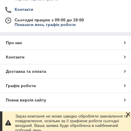
Контакти
Сьогодні працює з 09:00 до 18:00
Показати весь графік роботи
Про нас
Контакти
Доставка та оплата
Графік роботи
Повна версія сайту
Сайт створено на маркетплейсі
Prom.ua
Зараз компанія не може швидко обробляти замовлення та
повідомлення, оскільки за її графіком роботи сьогодні
вихідний. Ваша заявка буде оброблена в найближчий
Політика конфіденційності
робочий день.