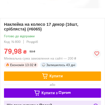
Наклейка на колесо 17 декор (16шт,
срібляста) (#6065)
Готово до відправки
Код: N-800
Роздріб
79,98
₴
93 ₴
Мінімальна сума замовлення на сайті — 200 ₴
Економія
13.02 ₴
Залишилось
43 дні
Купити
або
Купити з