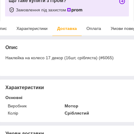
Що таке купити з Пром?
Замовлення під захистом
пис
Характеристики
Доставка
Оплата
Умови пове
Опис
Наклейка на колесо 17 декор (16шт, срібляста) (#6065)
Характеристики
Основні
Виробник
Мотор
Колір
Сріблястий
Умови доставки