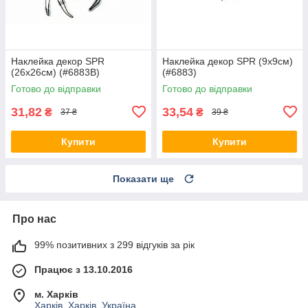
Наклейка декор SPR
Наклейка декор SPR (9х9см)
(26х26см) (#6883B)
(#6883)
Готово до відправки
Готово до відправки
31,82
33,54
₴
₴
37 ₴
39 ₴
Купити
Купити
Показати ще
Про нас
99% позитивних з 299 відгуків за рік
Працює з 13.10.2016
м. Харків
Харків, Харків, Україна