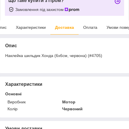
Що таке купити з Пром?
Замовлення під захистом
пис
Характеристики
Доставка
Оплата
Умови пове
Опис
Наклейка шильдик Хонда (6х6см, червона) (#4705)
Характеристики
Основні
Виробник
Мотор
Колір
Червоний
Умови доставки