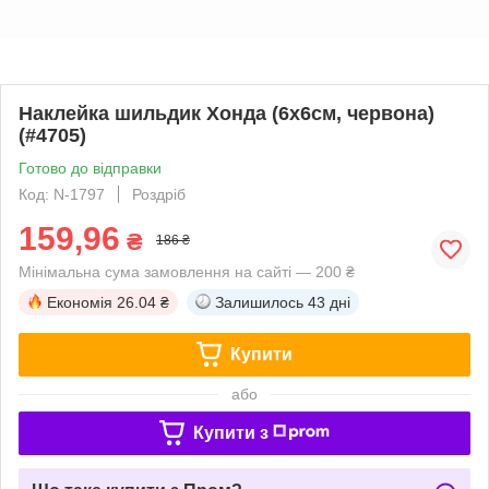
Наклейка шильдик Хонда (6х6см, червона)
(#4705)
Готово до відправки
Код: N-1797
Роздріб
159,96
₴
186 ₴
Мінімальна сума замовлення на сайті — 200 ₴
Економія
26.04 ₴
Залишилось
43 дні
Купити
або
Купити з