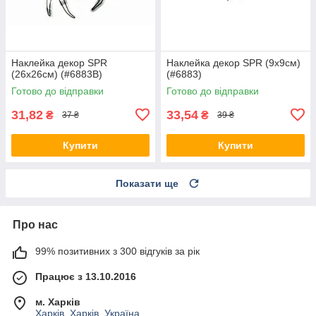
Наклейка декор SPR
Наклейка декор SPR (9х9см)
(26х26см) (#6883B)
(#6883)
Готово до відправки
Готово до відправки
31,82
33,54
₴
₴
37 ₴
39 ₴
Купити
Купити
Показати ще
Про нас
99% позитивних з 300 відгуків за рік
Працює з 13.10.2016
м. Харків
Харків, Харків, Україна