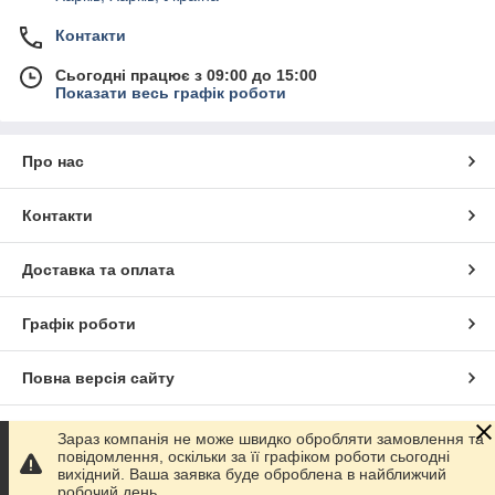
Контакти
Сьогодні працює з 09:00 до 15:00
Показати весь графік роботи
Про нас
Контакти
Доставка та оплата
Графік роботи
Повна версія сайту
Сайт створено на маркетплейсі
Prom.ua
Зараз компанія не може швидко обробляти замовлення та
повідомлення, оскільки за її графіком роботи сьогодні
вихідний. Ваша заявка буде оброблена в найближчий
Політика конфіденційності
робочий день.