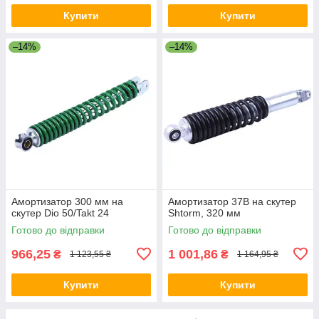
Купити
Купити
–14%
–14%
Амортизатор 300 мм на
Амортизатор 37B на скутер
скутер Dio 50/Takt 24
Shtorm, 320 мм
Готово до відправки
Готово до відправки
966,25
1 001,86
₴
₴
1 123,55 ₴
1 164,95 ₴
Купити
Купити