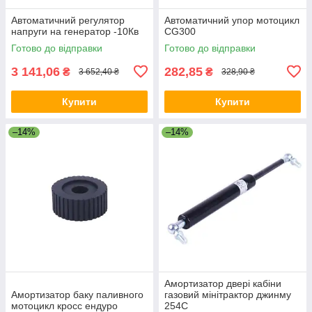
Автоматичний регулятор
Автоматичний упор мотоцикл
напруги на генератор -10Кв
CG300
Готово до відправки
Готово до відправки
3 141,06
282,85
₴
₴
3 652,40 ₴
328,90 ₴
Купити
Купити
–14%
–14%
Амортизатор двері кабіни
Амортизатор баку паливного
газовий мінітрактор джинму
мотоцикл кросс ендуро
254C