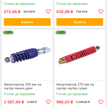
Готово до відправки
Готово до відправки
272,96
630,98
₴
₴
317,40 ₴
733,70 ₴
Купити
Купити
–14%
–14%
Амортизатор 250 мм на
Амортизатор 275 мм на
скутер ямаха джог
скутер скутер сузукі
Готово до відправки
Готово до відправки
1 087,90
986,03
₴
₴
1 265 ₴
1 146,55 ₴