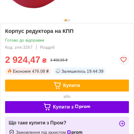
Корпус редуктора на КПП
Готово до відправки
Код: zmt-3267
Роздріб
2 924,47
₴
3 400,55 ₴
Економія
476.08 ₴
Залишилось
19:44:39
Купити
або
Купити з
Що таке купити з Пром?
Замовлення під захистом