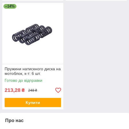
–14%
Пружини натискного диска на
мотоблок, к-т: 6 шт.
Готово до відправки
213,28
₴
248 ₴
Купити
Про нас