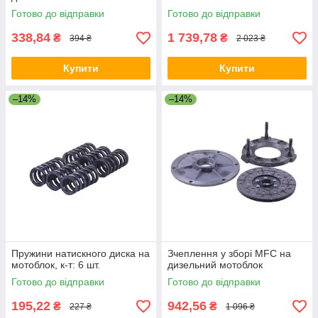
Готово до відправки
Готово до відправки
338,84
1 739,78
₴
₴
394 ₴
2 023 ₴
Купити
Купити
–14%
–14%
Пружини натискного диска на
Зчеплення у зборі MFC на
мотоблок, к-т: 6 шт.
дизельний мотоблок
Готово до відправки
Готово до відправки
195,22
942,56
₴
₴
227 ₴
1 096 ₴