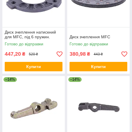
Диск зчеплення натискний
для MFC, під 6 пружин.
Диск зчеплення MFC
Готово до відправки
Готово до відправки
447,20
380,98
₴
₴
520 ₴
443 ₴
Купити
Купити
–14%
–14%