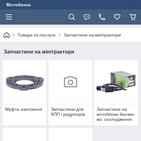
Мотобензо
Товари та послуги
Запчастини на мінітрактори
Запчастини на мінітрактори
Муфта зчеплення
Запчастини для
Запчастини на
КПП і редукторів
мотоблоки бензин
віз. охолодження