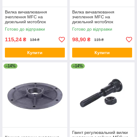
Вилка вичавлювання
Вилка вичавлювання
зчеплення MFC на
зчеплення MFC на
дизельний мотоблок
дизельний мотоблок
Готово до відправки
Готово до відправки
115,24
98,90
₴
₴
134 ₴
115 ₴
Купити
Купити
–14%
–14%
Гвинт регулювальний вилки