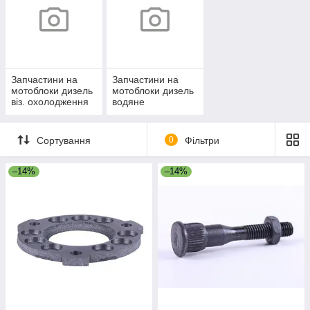
Запчастини на
Запчастини на
мотоблоки дизель
мотоблоки дизель
віз. охолодження
водяне
охолодження
Сортування
0
Фільтри
–14%
–14%