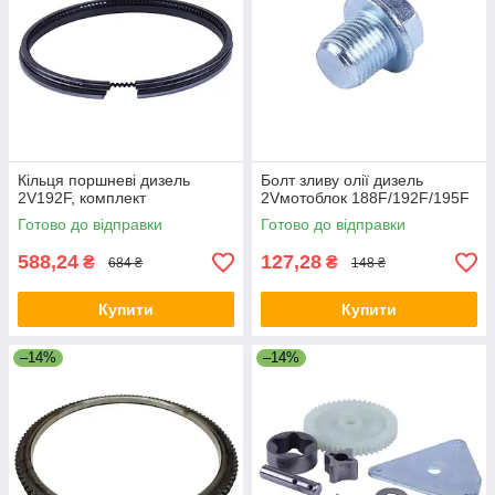
Кільця поршневі дизель
Болт зливу олії дизель
2V192F, комплект
2Vмотоблок 188F/192F/195F
Готово до відправки
Готово до відправки
588,24
127,28
₴
₴
684 ₴
148 ₴
Купити
Купити
–14%
–14%