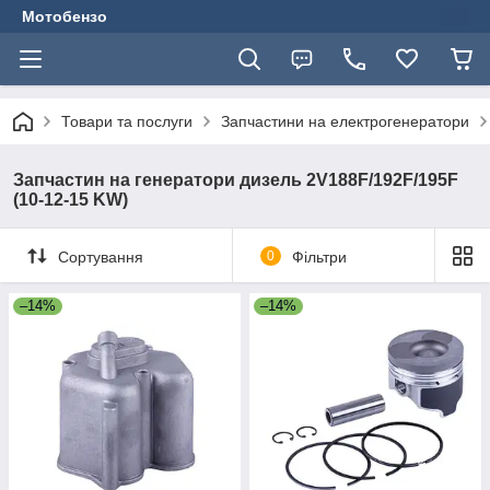
Мотобензо
Товари та послуги
Запчастини на електрогенератори
Запчастин на генератори дизель 2V188F/192F/195F
(10-12-15 KW)
Сортування
0
Фільтри
–14%
–14%