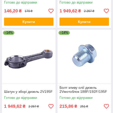
Готово до відправки
Готово до відправки
146,20
1 949,62
₴
₴
170 ₴
2 267 ₴
Купити
Купити
–14%
–14%
Болт зливу олії дизель
Шатун у зборі дизель 2V195F
2Vмотоблок 188F/192F/195F
Готово до відправки
Готово до відправки
1 949,62
215,86
₴
₴
2 267 ₴
251 ₴