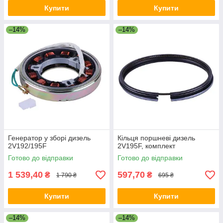
Купити
Купити
–14%
–14%
Генератор у зборі дизель
Кільця поршневі дизель
2V192/195F
2V195F, комплект
Готово до відправки
Готово до відправки
1 539,40
597,70
₴
₴
1 790 ₴
695 ₴
Купити
Купити
–14%
–14%