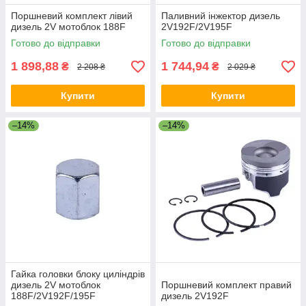
Поршневий комплект лівий
Паливний інжектор дизель
дизель 2V мотоблок 188F
2V192F/2V195F
Готово до відправки
Готово до відправки
1 898,88
1 744,94
₴
₴
2 208 ₴
2 029 ₴
Купити
Купити
–14%
–14%
Гайка головки блоку циліндрів
дизель 2V мотоблок
Поршневий комплект правий
188F/2V192F/195F
дизель 2V192F