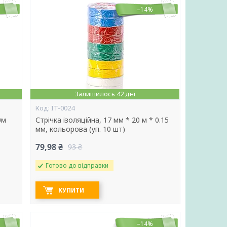
–14%
Залишилось 42 дні
IT-0024
0м
Стрічка ізоляційна, 17 мм * 20 м * 0.15
мм, кольорова (уп. 10 шт)
79,98 ₴
93 ₴
Готово до відправки
КУПИТИ
–14%