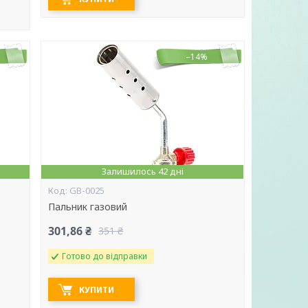
–14%
Залишилось 42 дні
GB-0025
Пальник газовий
301,86 ₴
351 ₴
Готово до відправки
КУПИТИ