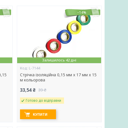
–14%
Залишилось 42 дні
L-7144
0,15
Стрічка ізоляційна 0,15 мм x 17 мм x 15
м кольорова
33,54 ₴
39 ₴
Готово до відправки
КУПИТИ