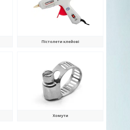
Пістолети клейові
Хомути