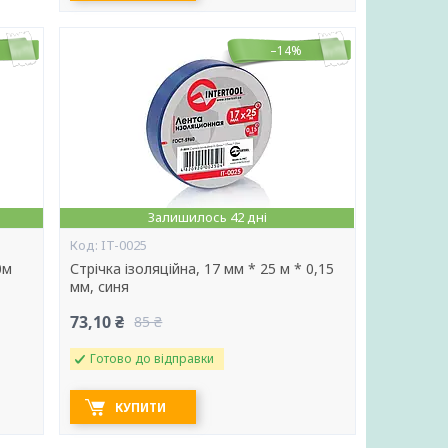
–14%
Залишилось 42 дні
IT-0025
0м
Стрічка ізоляційна, 17 мм * 25 м * 0,15
мм, синя
73,10 ₴
85 ₴
Готово до відправки
КУПИТИ