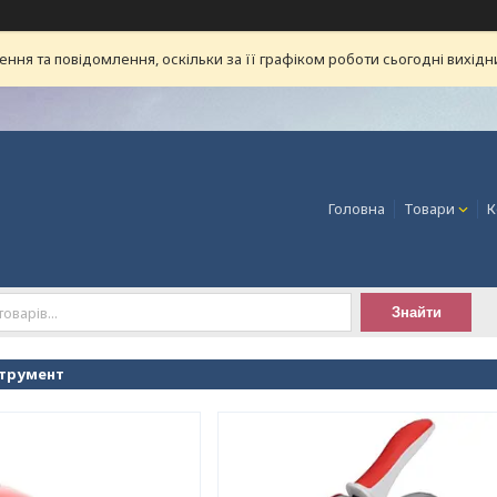
ня та повідомлення, оскільки за її графіком роботи сьогодні вихід
Головна
Товари
К
Знайти
струмент