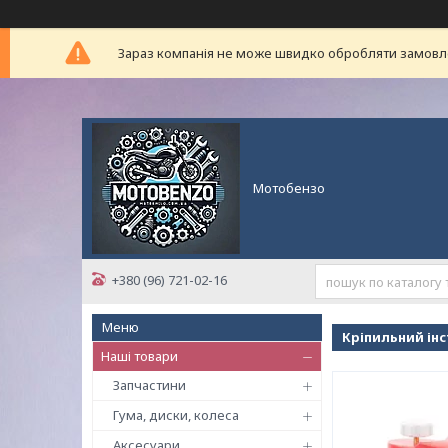
Зараз компанія не може швидко обробляти замовлен
Мотобензо
+380 (96) 721-02-16
Кріпильний ін
Наші товари
Запчастини
Гума, диски, колеса
Аксесуари