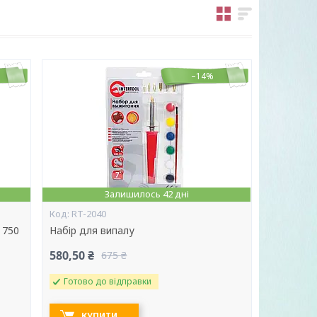
–14%
Залишилось 42 дні
RT-2040
 750
Набір для випалу
580,50 ₴
675 ₴
Готово до відправки
КУПИТИ