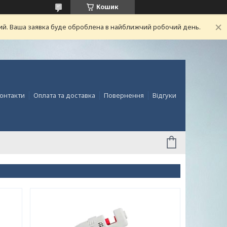
Кошик
ний. Ваша заявка буде оброблена в найближчий робочий день.
онтакти
Оплата та доставка
Повернення
Відгуки