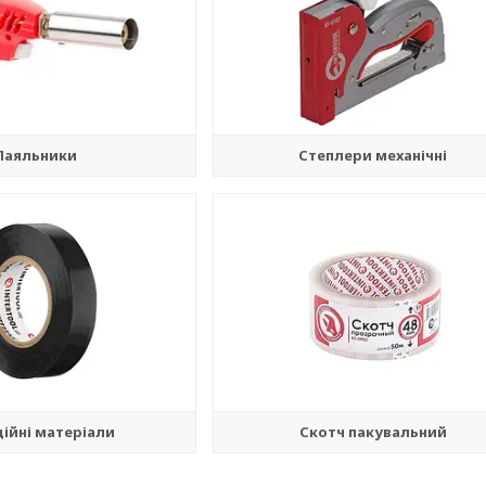
Паяльники
Степлери механічні
ційні матеріали
Скотч пакувальний