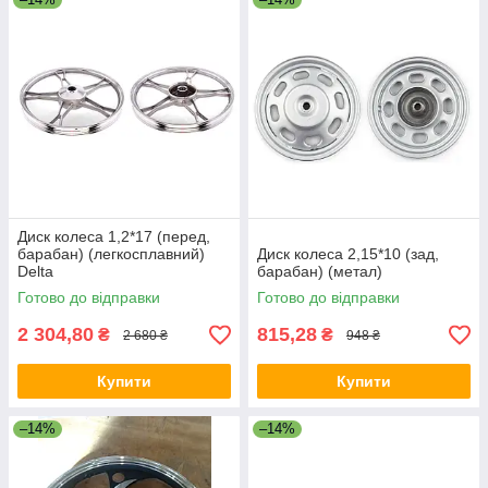
Диск колеса 1,2*17 (перед,
барабан) (легкосплавний)
Диск колеса 2,15*10 (зад,
Delta
барабан) (метал)
Готово до відправки
Готово до відправки
2 304,80
815,28
₴
₴
2 680 ₴
948 ₴
Купити
Купити
–14%
–14%