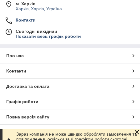
м. Харків
Харків, Харків, Україна
Контакти
Сьогодні вихідний
Показати весь графік роботи
Про нас
Контакти
Доставка та оплата
Графік роботи
Повна версія сайту
Сайт створено на маркетплейсі
Prom.ua
Зараз компанія не може швидко обробляти замовлення та
повідомлення, оскільки за її графіком роботи сьогодні