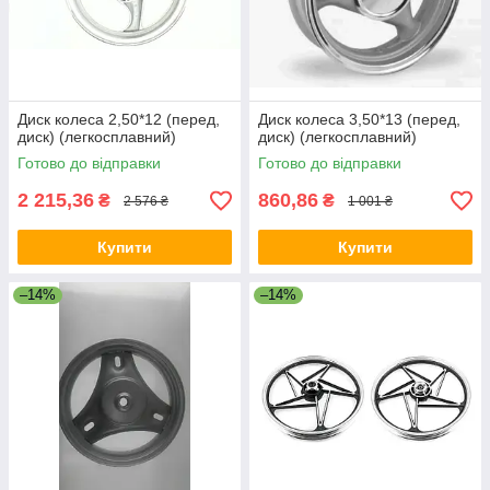
Диск колеса 2,50*12 (перед,
Диск колеса 3,50*13 (перед,
диск) (легкосплавний)
диск) (легкосплавний)
Готово до відправки
Готово до відправки
2 215,36
860,86
₴
₴
2 576 ₴
1 001 ₴
Купити
Купити
–14%
–14%