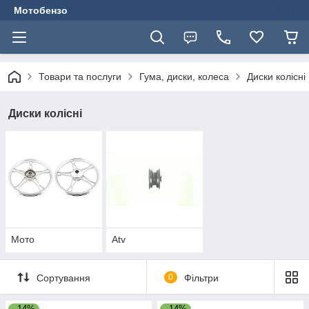
Мотобензо
Товари та послуги
Гума, диски, колеса
Диски колісні
Диски колісні
Мото
Atv
Сортування
0
Фільтри
–14%
–14%