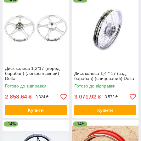
Диск колеса 1,2*17 (перед,
барабан) (легкосплавний)
Диск колеса 1,4 * 17 (зад,
Delta
барабан) (спицований) Delta
Готово до відправки
Готово до відправки
2 858,64
3 071,92
₴
₴
3 324 ₴
3 572 ₴
Купити
Купити
–14%
–14%