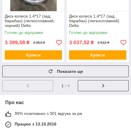
Диск колеса 1,4*17 (зад,
Диск колеса 1,4*17 (зад,
барабан) (легкосплавний,
барабан) (легкосплавний)
чорний) Delta
Delta
Готово до відправки
Готово до відправки
3 399,58
3 037,52
₴
₴
3 953 ₴
3 532 ₴
Купити
Купити
Показати ще
1
/ 4
Про нас
99% позитивних з 301 відгука за рік
Працює з 13.10.2016