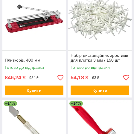
Набір дистанційних хрестиків
Плиткоріз, 400 мм
для плитки 3 мм / 150 шт.
Готово до відправки
Готово до відправки
846,24
54,18
₴
₴
984 ₴
63 ₴
Купити
Купити
–14%
–14%