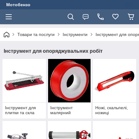
Мотобензо
Товари та послуги
Інструменти
Інструмент для опор
Інструмент для опоряджувальних робіт
Інструмент для
Інструмент
Ножі, скальпелі,
плитки та скла
малярний
ножиці