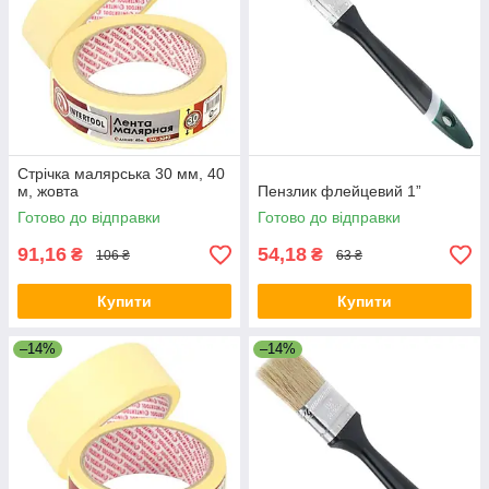
Стрічка малярська 30 мм, 40
м, жовта
Пензлик флейцевий 1”
Готово до відправки
Готово до відправки
91,16
54,18
₴
₴
106 ₴
63 ₴
Купити
Купити
–14%
–14%