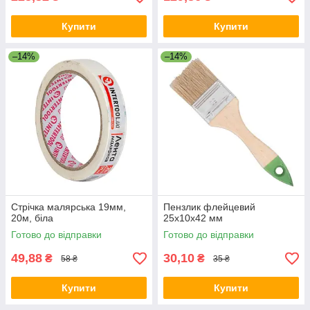
Купити
Купити
–14%
–14%
Стрічка малярська 19мм,
Пензлик флейцевий
20м, біла
25x10x42 мм
Готово до відправки
Готово до відправки
49,88
30,10
₴
₴
58 ₴
35 ₴
Купити
Купити