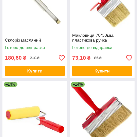
Макловиця 70*30мм,
Склоріз масляний
пластикова ручка
Готово до відправки
Готово до відправки
180,60
73,10
₴
₴
210 ₴
85 ₴
Купити
Купити
–14%
–14%