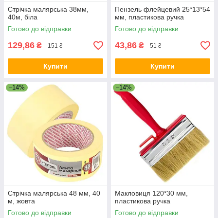
Стрічка малярська 38мм,
Пензель флейцевий 25*13*54
40м, біла
мм, пластикова ручка
Готово до відправки
Готово до відправки
129,86
43,86
₴
₴
151 ₴
51 ₴
Купити
Купити
–14%
–14%
Стрічка малярська 48 мм, 40
Макловиця 120*30 мм,
м, жовта
пластикова ручка
Готово до відправки
Готово до відправки