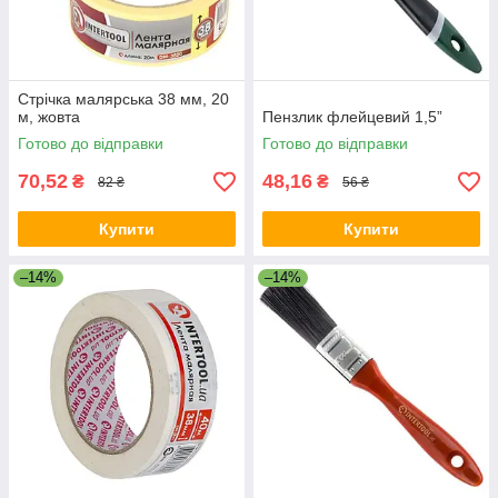
Стрічка малярська 38 мм, 20
м, жовта
Пензлик флейцевий 1,5”
Готово до відправки
Готово до відправки
70,52
48,16
₴
₴
82 ₴
56 ₴
Купити
Купити
–14%
–14%