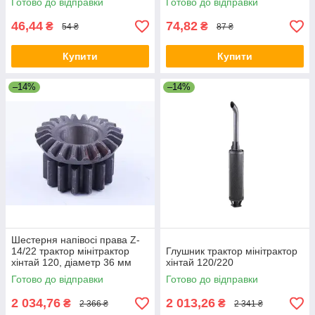
Готово до відправки
Готово до відправки
46,44
74,82
₴
₴
54 ₴
87 ₴
Купити
Купити
–14%
–14%
Шестерня напівосі права Z-
14/22 трактор мінітрактор
Глушник трактор мінітрактор
хінтай 120, діаметр 36 мм
хінтай 120/220
Готово до відправки
Готово до відправки
2 034,76
2 013,26
₴
₴
2 366 ₴
2 341 ₴