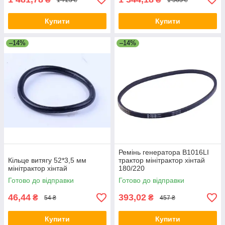
Купити
Купити
–14%
–14%
Ремінь генератора В1016LI
Кільце витягу 52*3,5 мм
трактор мінітрактор хінтай
мінітрактор хінтай
180/220
Готово до відправки
Готово до відправки
46,44
393,02
₴
₴
54 ₴
457 ₴
Купити
Купити