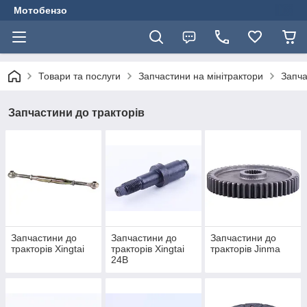
Мотобензо
Товари та послуги
Запчастини на мінітрактори
Запча
Запчастини до тракторів
Запчастини до
Запчастини до
Запчастини до
тракторів Xingtai
тракторів Xingtai
тракторів Jinma
24B