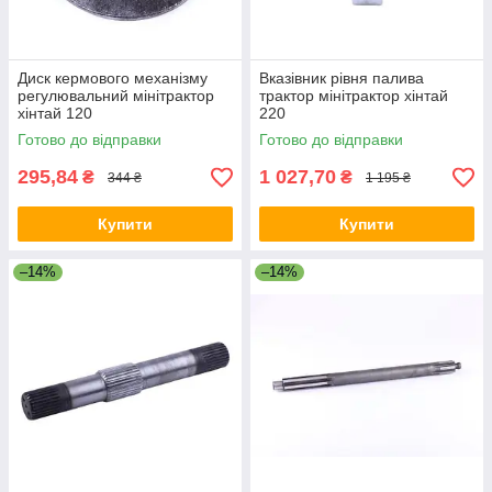
Диск кермового механізму
Вказівник рівня палива
регулювальний мінітрактор
трактор мінітрактор хінтай
хінтай 120
220
Готово до відправки
Готово до відправки
295,84
1 027,70
₴
₴
344 ₴
1 195 ₴
Купити
Купити
–14%
–14%