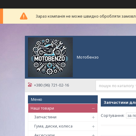
Зараз компанія не може швидко обробляти замовлен
Мотобензо
+380 (96) 721-02-16
Запчастини дл
Наші товари
Запчастини
Гума, диски, колеса
Аксесуари