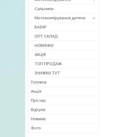
Сальники
Мотоекипірування дитяче
БАЗАР
ОПТ СКЛАД
НОВИНКИ
АКЦІЯ
ТОП ПРОДАЖ
ЗНИЖКИ ТУТ
Головна
Акція
Про нас
Відгуки
Новини
Фото