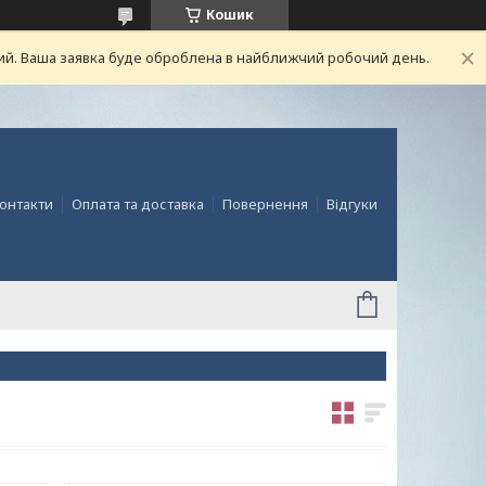
Кошик
ний. Ваша заявка буде оброблена в найближчий робочий день.
онтакти
Оплата та доставка
Повернення
Відгуки