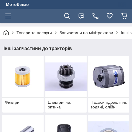
Мотобензо
Товари та послуги
Запчастини на мінітрактори
Інші 
Інші запчастини до тракторів
Фільтри
Електрична,
Насоси гідравлічні,
оптика
водяні, олійні