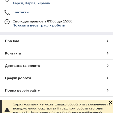
Харків, Харків, Україна
Контакти
Сьогодні працює з 09:00 до 15:00
Показати весь графік роботи
Про нас
Контакти
Доставка та оплата
Графік роботи
Повна версія сайту
Сайт створено на маркетплейсі
Prom.ua
Зараз компанія не може швидко обробляти замовлення та
повідомлення, оскільки за її графіком роботи сьогодні
вихідний. Ваша заявка буде оброблена в найближчий