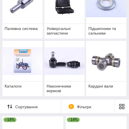
Паливна система
Універсальні
Підшипники та
запчастини
сальники
Каталоги
Наконечники
Кардані вали
кермові
Сортування
0
Фільтри
–14%
–14%