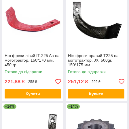
Ніж фрези лівий IT-225 Aa на
Ніж фрези правий Т225 на
мототрактор, 150*170 мм,
мототрактор, JX, 500gr,
450 гр
150*175 мм
Готово до відправки
Готово до відправки
221,88
251,12
₴
₴
258 ₴
292 ₴
Купити
Купити
–14%
–14%