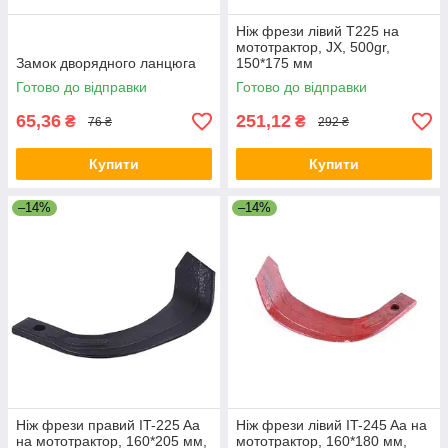
Ніж фрези лівий Т225 на
мототрактор, JX, 500gr,
Замок дворядного ланцюга
150*175 мм
Готово до відправки
Готово до відправки
65,36
251,12
₴
₴
76 ₴
292 ₴
Купити
Купити
–14%
–14%
Ніж фрези правий IT-225 Aa
Ніж фрези лівий IT-245 Aa на
на мототрактор, 160*205 мм,
мототрактор, 160*180 мм,