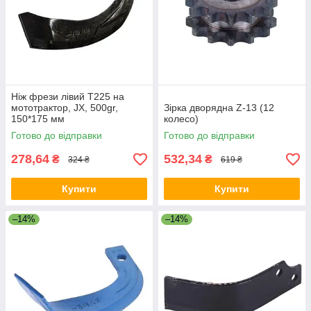
Ніж фрези лівий Т225 на
мототрактор, JX, 500gr,
Зірка дворядна Z-13 (12
150*175 мм
колесо)
Готово до відправки
Готово до відправки
278,64
532,34
₴
₴
324 ₴
619 ₴
Купити
Купити
–14%
–14%