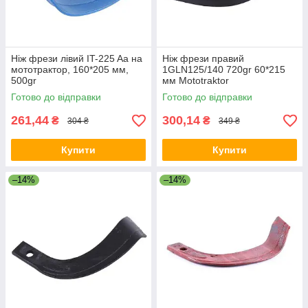
Ніж фрези лівий IT-225 Aa на
Ніж фрези правий
мототрактор, 160*205 мм,
1GLN125/140 720gr 60*215
500gr
мм Mototraktor
Готово до відправки
Готово до відправки
261,44
300,14
₴
₴
304 ₴
349 ₴
Купити
Купити
–14%
–14%