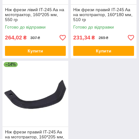
Ніж фрези лівий IT-245 Aa на
Ніж фрези правий IT-245 Aa
мототрактор, 160*205 мм,
на мототрактор, 160*180 мм,
550 гр
510 гр
Готово до відправки
Готово до відправки
264,02
231,34
₴
₴
307 ₴
269 ₴
Купити
Купити
–14%
Ніж фрези правий IT-245 Aa
на мототрактор, 160*205 мм,