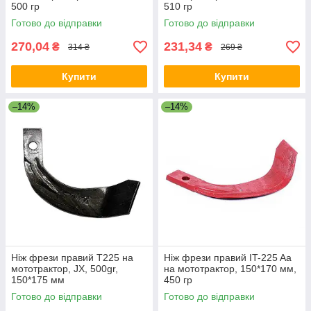
500 гр
510 гр
Готово до відправки
Готово до відправки
270,04
231,34
₴
₴
314 ₴
269 ₴
Купити
Купити
–14%
–14%
Ніж фрези правий Т225 на
Ніж фрези правий IT-225 Aa
мототрактор, JX, 500gr,
на мототрактор, 150*170 мм,
150*175 мм
450 гр
Готово до відправки
Готово до відправки