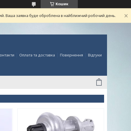
Кошик
ний. Ваша заявка буде оброблена в найближчий робочий день.
онтакти
Оплата та доставка
Повернення
Відгуки