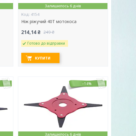
Залишилось 6 днів
4154
Ніж ріжучий 40Т мотокоса
214,14 ₴
249 ₴
Готово до відправки
КУПИТИ
–14%
Залишилось 6 днів