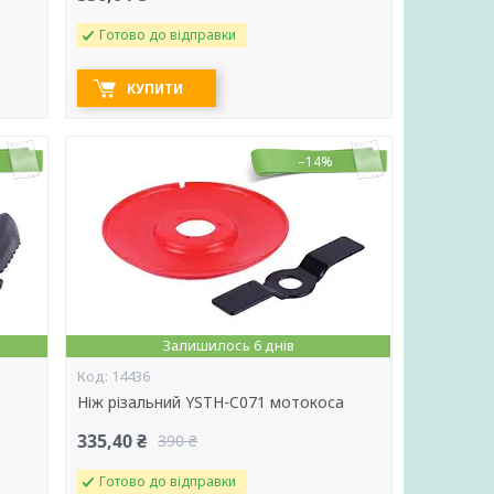
Готово до відправки
КУПИТИ
–14%
Залишилось 6 днів
14436
Ніж різальний YSTH-C071 мотокоса
335,40 ₴
390 ₴
Готово до відправки