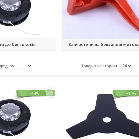
и до бензокосів
Запчастини на бензинові моток
–14%
–14%