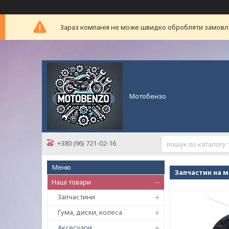
Зараз компанія не може швидко обробляти замовлен
Мотобензо
+380 (96) 721-02-16
Запчастин на 
Наші товари
Запчастини
Гума, диски, колеса
Аксесуари