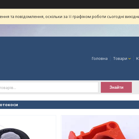
ня та повідомлення, оскільки за її графіком роботи сьогодні вихід
Головна
Товари
К
Знайти
мотокоси