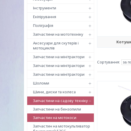
Інструменти
Екіпірування
Поліграфія
Запчастини на мототехніку
Котушк
Аксесуари для скутерів і
мотоциклів
Запчастини на мінітрактори
Запчастини на мінітрактори
Запчастини на мінітрактори
Шоломи
Шини, диски та колеса
Запчастини на садову техніку
Запчастини на бензопили
Запчастин на мотокоси
Запчастин на мотокультиватор