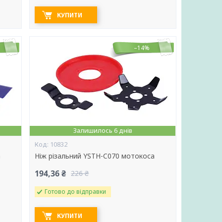
КУПИТИ
–14%
Залишилось 6 днів
10832
а
Ніж різальний YSTH-C070 мотокоса
194,36 ₴
226 ₴
Готово до відправки
КУПИТИ