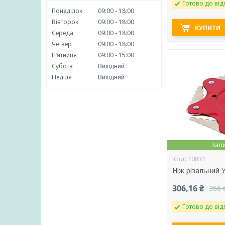
Готово до від
Понеділок
09:00
18:00
Вівторок
09:00
18:00
КУПИТИ
Середа
09:00
18:00
Четвер
09:00
18:00
Пʼятниця
09:00
15:00
Субота
Вихідний
Неділя
Вихідний
Зал
10831
Ніж різальний
306,16 ₴
356 
Готово до від