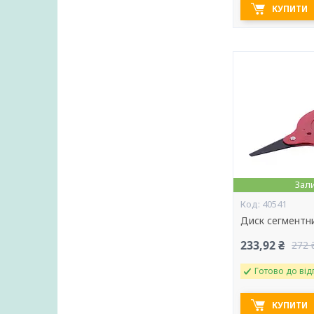
КУПИТИ
Зал
40541
Диск сегментн
233,92 ₴
272 
Готово до від
КУПИТИ