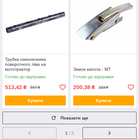
Трубка наконечника
поворотного ліва на
мототрактор
Замок капота - МТ
Готово до відправки
Готово до відправки
513,42
200,38
₴
₴
597 ₴
233 ₴
Купити
Купити
Показати ще
1
/ 3