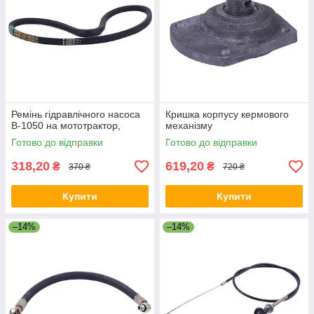
Ремінь гідравлічного насоса
Кришка корпусу кермового
B-1050 на мототрактор,
механізму
Готово до відправки
Готово до відправки
318,20
619,20
₴
₴
370 ₴
720 ₴
Купити
Купити
–14%
–14%