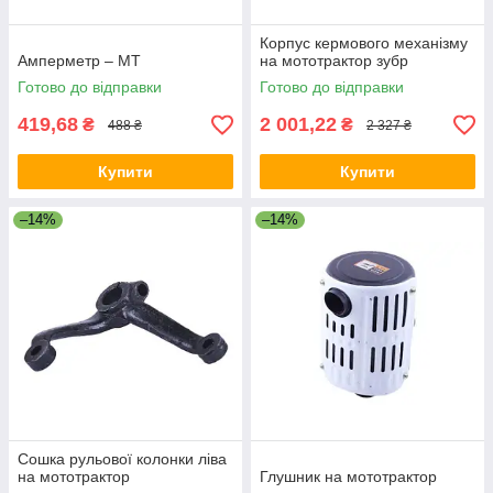
Корпус кермового механізму
Амперметр – МТ
на мототрактор зубр
Готово до відправки
Готово до відправки
419,68
2 001,22
₴
₴
488 ₴
2 327 ₴
Купити
Купити
–14%
–14%
Сошка рульової колонки ліва
на мототрактор
Глушник на мототрактор