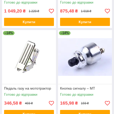
Готово до відправки
Готово до відправки
1 049,20
875,48
₴
₴
1 220 ₴
1 018 ₴
Купити
Купити
–14%
–14%
Педаль газу на мототрактор
Кнопка сигналу – МТ
Готово до відправки
Готово до відправки
346,58
165,98
₴
₴
403 ₴
193 ₴