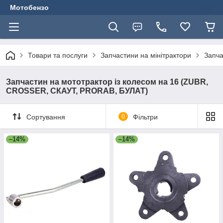
Мотобензо
Товари та послуги
Запчастини на мінітрактори
Запча
Запчастин на мототрактор із колесом на 16 (ZUBR,
CROSSER, СКАУТ, PRORAB, БУЛАТ)
Сортування
0
Фільтри
–14%
–14%