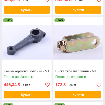
Купити
Купити
–14%
–14%
Сошка кермової колонки - МТ
Вилка тяги зчеплення - МТ
Готово до відправки
Готово до відправки
446,34
172
₴
₴
519 ₴
200 ₴
Купити
Купити
–14%
–14%