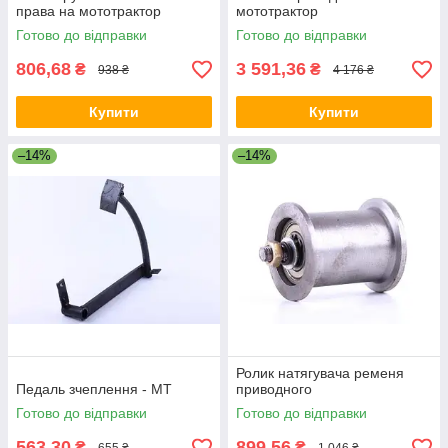
права на мототрактор
мототрактор
Готово до відправки
Готово до відправки
806,68
3 591,36
₴
₴
938 ₴
4 176 ₴
Купити
Купити
–14%
–14%
Ролик натягувача ременя
Педаль зчеплення - МТ
приводного
Готово до відправки
Готово до відправки
563,30
899,56
₴
₴
655 ₴
1 046 ₴