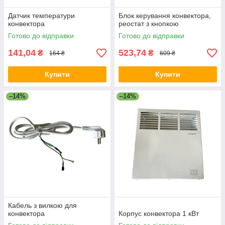
Датчик температури
Блок керування конвектора,
конвектора
реостат з кнопкою
Готово до відправки
Готово до відправки
141,04
523,74
₴
₴
164 ₴
609 ₴
Купити
Купити
–14%
–14%
Кабель з вилкою для
конвектора
Корпус конвектора 1 кВт