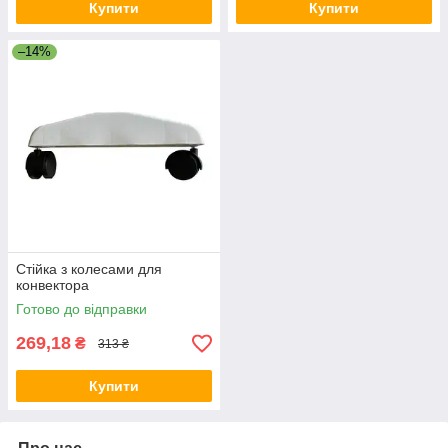
Купити
Купити
–14%
Стійка з колесами для
конвектора
Готово до відправки
269,18
₴
313 ₴
Купити