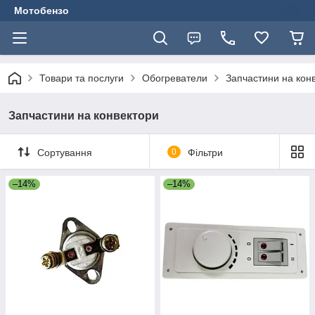
Мотобензо
Товари та послуги
Обогреватели
Запчастини на кон
Запчастини на конвектори
Сортування
0
Фільтри
–14%
–14%