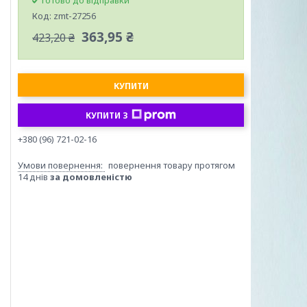
Готово до відправки
Код:
zmt-27256
363,95 ₴
423,20 ₴
КУПИТИ
КУПИТИ З
+380 (96) 721-02-16
повернення товару протягом
14 днів
за домовленістю