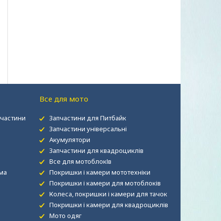
Все для мото
пчастини
Запчастини для Питбайк
Запчастини універсальні
Акумулятори
Запчастини для квадроциклів
Все для мотоблокІв
рма
Покришки і камери мототехніки
Покришки і камери для мотоблоків
Колеса, покришки і камери для тачок
Покришки і камери для квадроциклів
Мото одяг