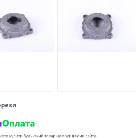
фрези
жете купити будь-який товар не покидаючи сайту.