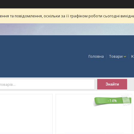
ня та повідомлення, оскільки за її графіком роботи сьогодні вихід
Головна
Товари
К
Знайти
–14%