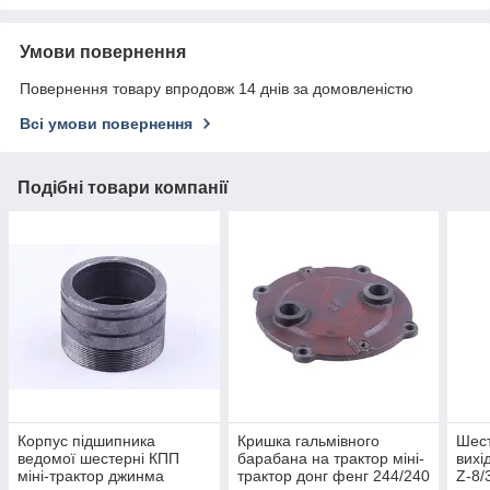
Умови повернення
Повернення товару впродовж 14 днів за домовленістю
Всі умови повернення
Подібні товари компанії
Корпус підшипника
Кришка гальмівного
Шест
ведомої шестерні КПП
барабана на трактор міні-
вихі
міні-трактор джинма
трактор донг фенг 244/240
Z-8/