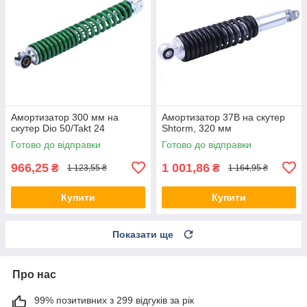
Амортизатор 300 мм на
Амортизатор 37B на скутер
скутер Dio 50/Takt 24
Shtorm, 320 мм
Готово до відправки
Готово до відправки
966,25
1 001,86
₴
₴
1 123,55 ₴
1 164,95 ₴
Купити
Купити
Показати ще
Про нас
99% позитивних з 299 відгуків за рік