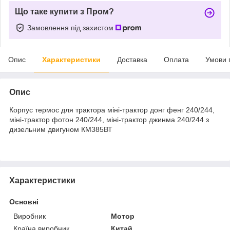
Що таке купити з Пром?
Замовлення під захистом
Опис
Характеристики
Доставка
Оплата
Умови 
Опис
Корпус термос для трактора міні-трактор донг фенг 240/244,
міні-трактор фотон 240/244, міні-трактор джинма 240/244 з
дизельним двигуном КМ385ВТ
Характеристики
Основні
Виробник
Мотор
Країна виробник
Китай