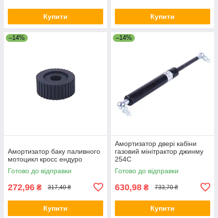
Купити
Купити
–14%
–14%
Амортизатор двері кабіни
Амортизатор баку паливного
газовий мінітрактор джинму
мотоцикл кросс ендуро
254C
Готово до відправки
Готово до відправки
272,96
630,98
₴
₴
317,40 ₴
733,70 ₴
Купити
Купити