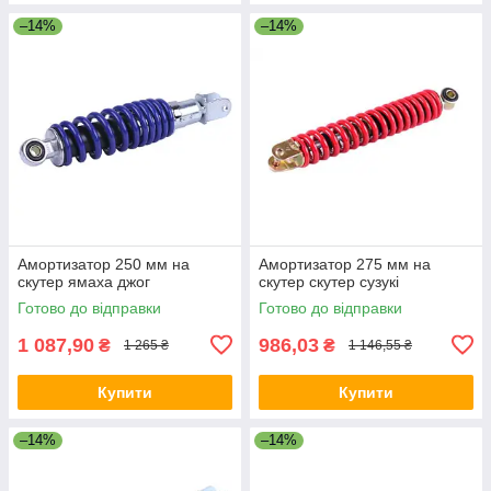
–14%
–14%
Амортизатор 250 мм на
Амортизатор 275 мм на
скутер ямаха джог
скутер скутер сузукі
Готово до відправки
Готово до відправки
1 087,90
986,03
₴
₴
1 265 ₴
1 146,55 ₴
Купити
Купити
–14%
–14%