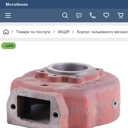
Мотобензо
Товари та послуги
АКЦІЯ
Корпус гальмівного механі
–14%