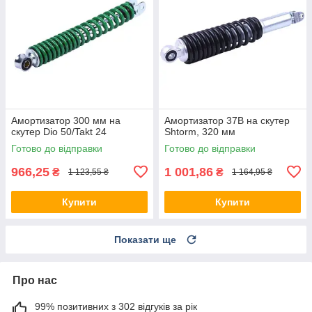
Амортизатор 300 мм на
Амортизатор 37B на скутер
скутер Dio 50/Takt 24
Shtorm, 320 мм
Готово до відправки
Готово до відправки
966,25
1 001,86
₴
₴
1 123,55 ₴
1 164,95 ₴
Купити
Купити
Показати ще
Про нас
99% позитивних з 302 відгуків за рік