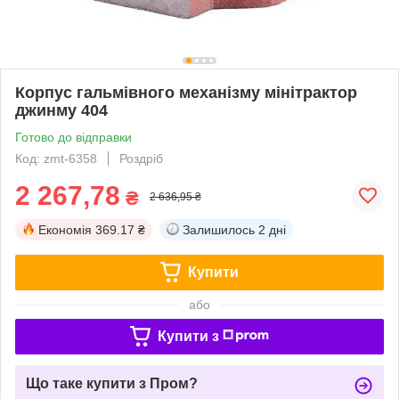
Корпус гальмівного механізму мінітрактор
джинму 404
Готово до відправки
Код: zmt-6358
Роздріб
2 267,78
₴
2 636,95 ₴
Економія
369.17 ₴
Залишилось
2 дні
Купити
або
Купити з
Що таке купити з Пром?