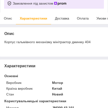
Замовлення під захистом
Опис
Характеристики
Доставка
Оплата
Умови 
Опис
Корпус гальмівного механізму мінітрактор джинму 404
Характеристики
Основні
Виробник
Мотор
Країна виробник
Китай
Стан
Новий
Користувальницькі характеристики
Мануал
JM300.43.101