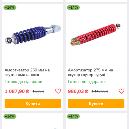
–14%
–14%
Амортизатор 250 мм на
Амортизатор 275 мм на
скутер ямаха джог
скутер скутер сузукі
Готово до відправки
Готово до відправки
1 087,90
986,03
₴
₴
1 265 ₴
1 146,55 ₴
Купити
Купити
–14%
–14%