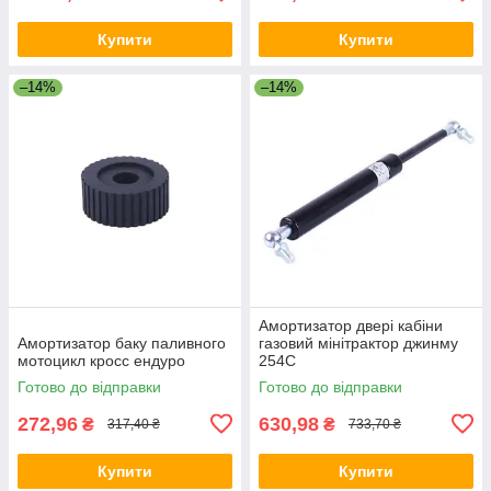
Купити
Купити
–14%
–14%
Амортизатор двері кабіни
Амортизатор баку паливного
газовий мінітрактор джинму
мотоцикл кросс ендуро
254C
Готово до відправки
Готово до відправки
272,96
630,98
₴
₴
317,40 ₴
733,70 ₴
Купити
Купити