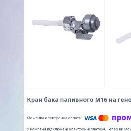
Кран бака паливного М16 на ген
У компанії підключені електронні платежі. Тепер ви мо