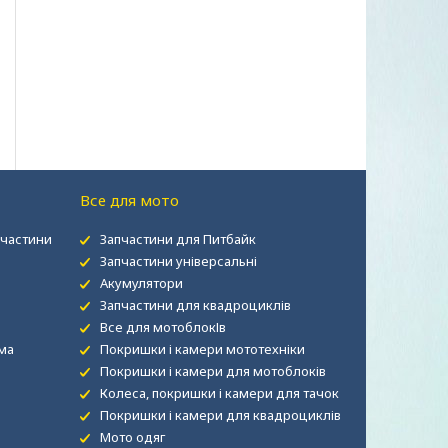
Все для мото
пчастини
Запчастини для Питбайк
Запчастини універсальні
Акумулятори
Запчастини для квадроциклів
Все для мотоблокІв
рма
Покришки і камери мототехніки
Покришки і камери для мотоблоків
Колеса, покришки і камери для тачок
Покришки і камери для квадроциклів
Мото одяг