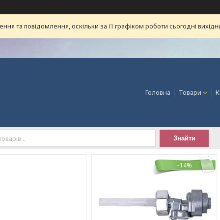
ня та повідомлення, оскільки за її графіком роботи сьогодні вихід
Головна
Товари
К
Знайти
–14%