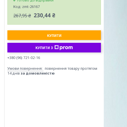
Готово до відправки
Код:
zmt-26167
230,44 ₴
267,95 ₴
КУПИТИ
КУПИТИ З
+380 (96) 721-02-16
повернення товару протягом
14 днів
за домовленістю