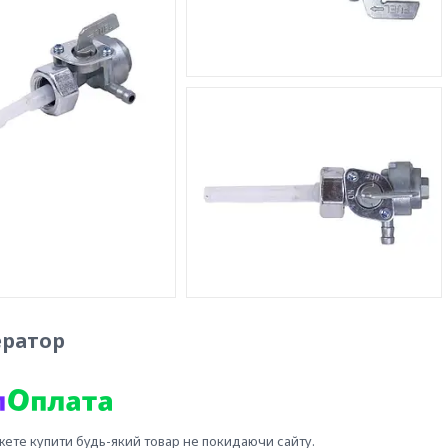
ератор
жете купити будь-який товар не покидаючи сайту.