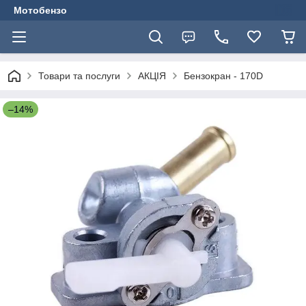
Мотобензо
Товари та послуги
АКЦІЯ
Бензокран - 170D
–14%