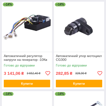
–14%
–14%
Автоматичний регулятор
Автоматичний упор мотоцикл
напруги на генератор -10Кв
CG300
Готово до відправки
Готово до відправки
3 141,06
282,85
₴
₴
3 652,40 ₴
328,90 ₴
Купити
Купити
–14%
–14%