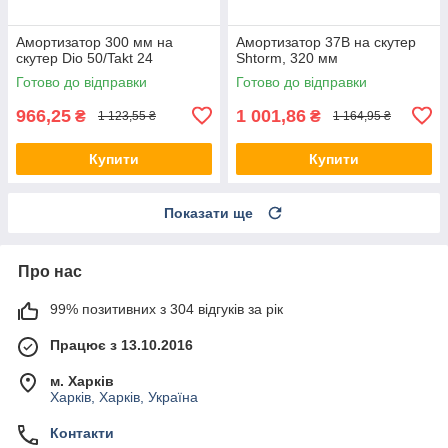
Амортизатор 300 мм на
Амортизатор 37B на скутер
скутер Dio 50/Takt 24
Shtorm, 320 мм
Готово до відправки
Готово до відправки
966,25
1 001,86
₴
₴
1 123,55 ₴
1 164,95 ₴
Купити
Купити
Показати ще
Про нас
99% позитивних з 304 відгуків за рік
Працює з 13.10.2016
м. Харків
Харків, Харків, Україна
Контакти