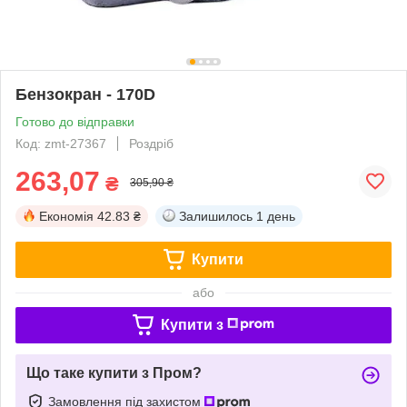
Бензокран - 170D
Готово до відправки
Код: zmt-27367
Роздріб
263,07
₴
305,90 ₴
Економія
42.83 ₴
Залишилось
1 день
Купити
або
Купити з
Що таке купити з Пром?
Замовлення під захистом