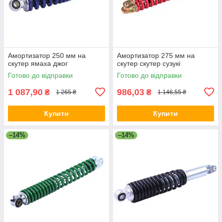
Амортизатор 250 мм на
Амортизатор 275 мм на
скутер ямаха джог
скутер скутер сузукі
Готово до відправки
Готово до відправки
1 087,90
986,03
₴
₴
1 265 ₴
1 146,55 ₴
Купити
Купити
–14%
–14%