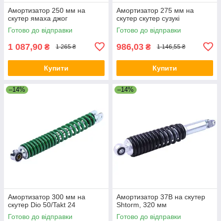
Амортизатор 250 мм на
Амортизатор 275 мм на
скутер ямаха джог
скутер скутер сузукі
Готово до відправки
Готово до відправки
1 087,90
986,03
₴
₴
1 265 ₴
1 146,55 ₴
Купити
Купити
–14%
–14%
Амортизатор 300 мм на
Амортизатор 37B на скутер
скутер Dio 50/Takt 24
Shtorm, 320 мм
Готово до відправки
Готово до відправки