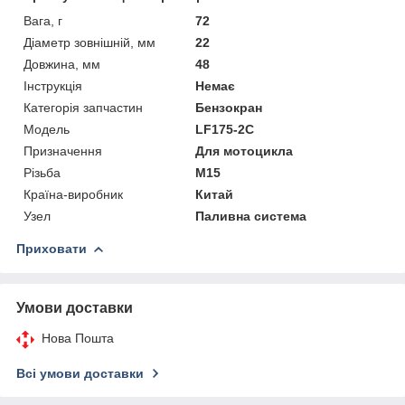
Вага, г
72
Діаметр зовнішній, мм
22
Довжина, мм
48
Інструкція
Немає
Категорія запчастин
Бензокран
Мoдель
LF175-2С
Призначення
Для мотоцикла
Різьба
М15
Країна-виробник
Китай
Узел
Паливна система
Приховати
Умови доставки
Нова Пошта
Всі умови доставки