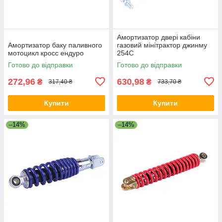
Амортизатор двері кабіни
Амортизатор баку паливного
газовий мінітрактор джинму
мотоцикл кросс ендуро
254C
Готово до відправки
Готово до відправки
272,96
630,98
₴
₴
317,40 ₴
733,70 ₴
Купити
Купити
–14%
–14%