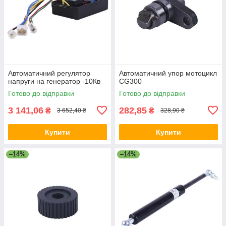
Автоматичний регулятор
Автоматичний упор мотоцикл
напруги на генератор -10Кв
CG300
Готово до відправки
Готово до відправки
3 141,06
282,85
₴
₴
3 652,40 ₴
328,90 ₴
Купити
Купити
–14%
–14%