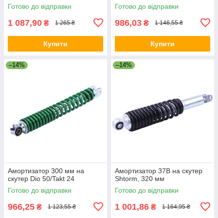
Готово до відправки
Готово до відправки
1 087,90
986,03
₴
₴
1 265 ₴
1 146,55 ₴
Купити
Купити
–14%
–14%
Амортизатор 300 мм на
Амортизатор 37B на скутер
скутер Dio 50/Takt 24
Shtorm, 320 мм
Готово до відправки
Готово до відправки
966,25
1 001,86
₴
₴
1 123,55 ₴
1 164,95 ₴