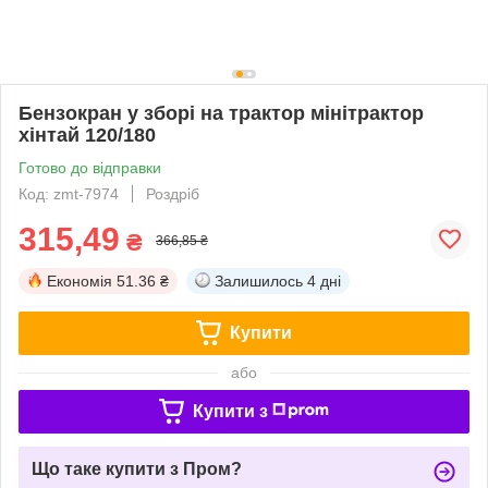
Бензокран у зборі на трактор мінітрактор
хінтай 120/180
Готово до відправки
Код: zmt-7974
Роздріб
315,49
₴
366,85 ₴
Економія
51.36 ₴
Залишилось
4 дні
Купити
або
Купити з
Що таке купити з Пром?