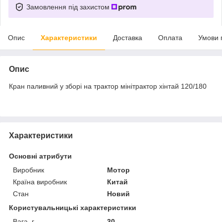
Замовлення під захистом
Опис
Характеристики
Доставка
Оплата
Умови 
Опис
Кран паливний у зборі на трактор мінітрактор хінтай 120/180
Характеристики
Основні атрибути
Виробник
Мотор
Країна виробник
Китай
Стан
Новий
Користувальницькі характеристики
Вага, г
30