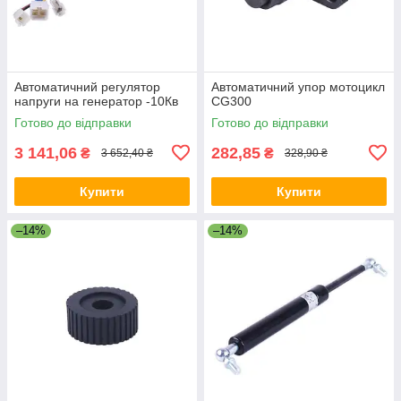
Автоматичний регулятор
Автоматичний упор мотоцикл
напруги на генератор -10Кв
CG300
Готово до відправки
Готово до відправки
3 141,06
282,85
₴
₴
3 652,40 ₴
328,90 ₴
Купити
Купити
–14%
–14%