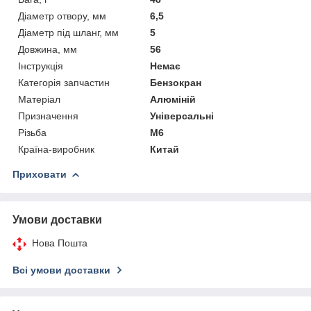
Діаметр отвору, мм
6,5
Діаметр під шланг, мм
5
Довжина, мм
56
Інструкція
Немає
Категорія запчастин
Бензокран
Матеріал
Алюміній
Призначення
Універсальні
Різьба
М6
Країна-виробник
Китай
Приховати
Умови доставки
Нова Пошта
Всі умови доставки