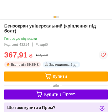
Бензокран універсальний (кріплення під
болт)
Готово до відправки
Код: zmt-43214
Роздріб
367,91
₴
427,80 ₴
Економія
59.89 ₴
Залишилось
2 дні
Купити
або
Купити з
Що таке купити з Пром?