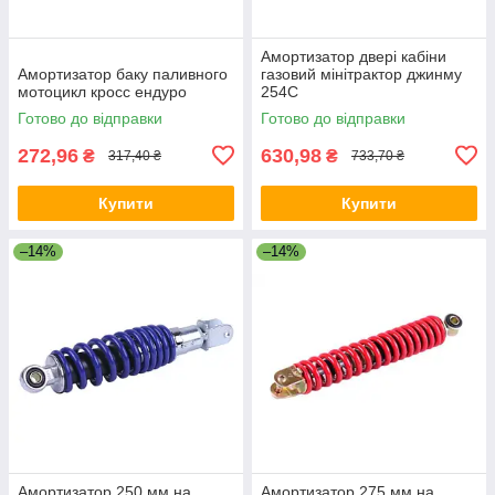
Амортизатор двері кабіни
Амортизатор баку паливного
газовий мінітрактор джинму
мотоцикл кросс ендуро
254C
Готово до відправки
Готово до відправки
272,96
630,98
₴
₴
317,40 ₴
733,70 ₴
Купити
Купити
–14%
–14%
Амортизатор 250 мм на
Амортизатор 275 мм на