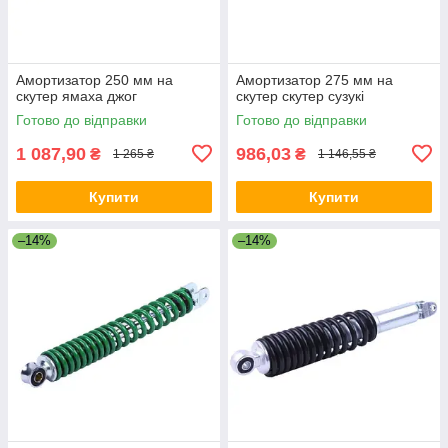
Амортизатор 250 мм на
Амортизатор 275 мм на
скутер ямаха джог
скутер скутер сузукі
Готово до відправки
Готово до відправки
1 087,90
986,03
₴
₴
1 265 ₴
1 146,55 ₴
Купити
Купити
–14%
–14%