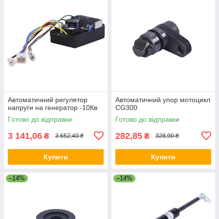
Автоматичний регулятор
Автоматичний упор мотоцикл
напруги на генератор -10Кв
CG300
Готово до відправки
Готово до відправки
3 141,06
282,85
₴
₴
3 652,40 ₴
328,90 ₴
Купити
Купити
–14%
–14%