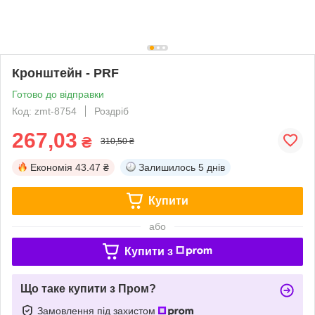
Кронштейн - PRF
Готово до відправки
Код: zmt-8754
Роздріб
267,03
₴
310,50 ₴
Економія
43.47 ₴
Залишилось
5 днів
Купити
або
Купити з
Що таке купити з Пром?
Замовлення під захистом