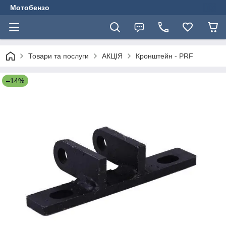
Мотобензо
Товари та послуги
АКЦІЯ
Кронштейн - PRF
–14%