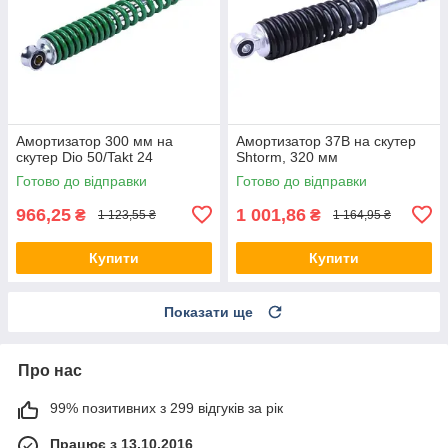
Амортизатор 300 мм на
Амортизатор 37B на скутер
скутер Dio 50/Takt 24
Shtorm, 320 мм
Готово до відправки
Готово до відправки
966,25
1 001,86
₴
₴
1 123,55 ₴
1 164,95 ₴
Купити
Купити
Показати ще
Про нас
99% позитивних з 299 відгуків за рік
Працює з 13.10.2016