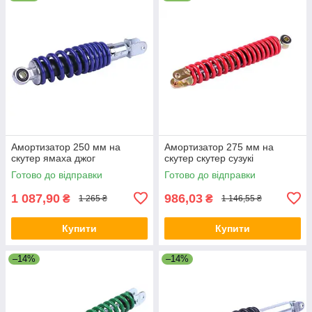
Амортизатор 250 мм на
Амортизатор 275 мм на
скутер ямаха джог
скутер скутер сузукі
Готово до відправки
Готово до відправки
1 087,90
986,03
₴
₴
1 265 ₴
1 146,55 ₴
Купити
Купити
–14%
–14%