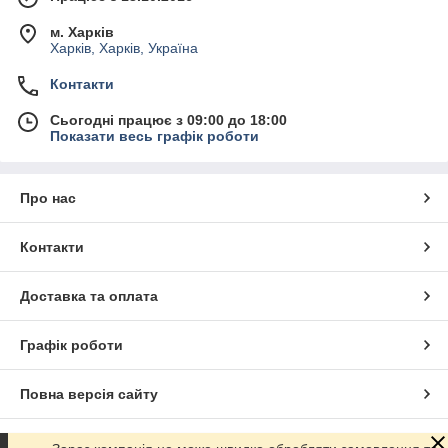
м. Харків
Харків, Харків, Україна
Контакти
Сьогодні працює з 09:00 до 18:00
Показати весь графік роботи
Про нас
Контакти
Доставка та оплата
Графік роботи
Повна версія сайту
Сайт створено на маркетплейсі
Prom.ua