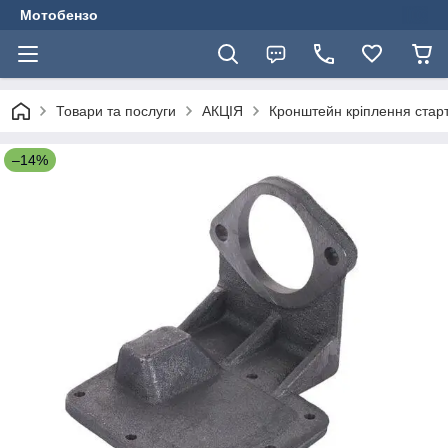
Мотобензо
Товари та послуги
АКЦІЯ
Кронштейн кріплення старт
–14%