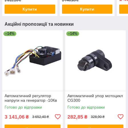
1 812,20 ₴
1 746,85 ₴
Купити
Купити
Акційні пропозиції та новинки
–14%
–14%
Автоматичний регулятор
Автоматичний упор мотоцикл
напруги на генератор -10Кв
CG300
Готово до відправки
Готово до відправки
3 141,06
282,85
₴
₴
3 652,40 ₴
328,90 ₴