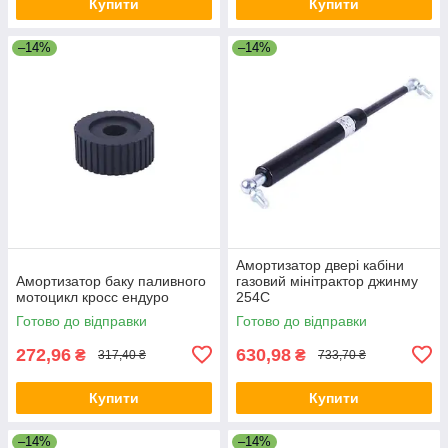
Купити
Купити
–14%
–14%
Амортизатор двері кабіни
Амортизатор баку паливного
газовий мінітрактор джинму
мотоцикл кросс ендуро
254C
Готово до відправки
Готово до відправки
272,96
630,98
₴
₴
317,40 ₴
733,70 ₴
Купити
Купити
–14%
–14%