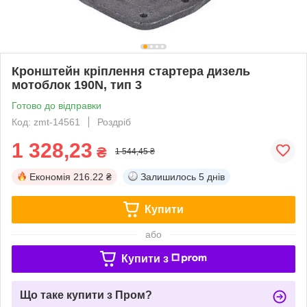
Кронштейн кріплення стартера дизель
мотоблок 190N, тип 3
Готово до відправки
Код: zmt-14561
Роздріб
1 328,23
₴
1 544,45 ₴
Економія
216.22 ₴
Залишилось
5 днів
Купити
або
Купити з
Що таке купити з Пром?