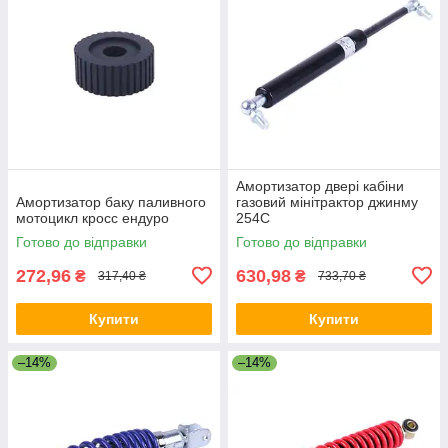
Амортизатор двері кабіни
Амортизатор баку паливного
газовий мінітрактор джинму
мотоцикл кросс ендуро
254C
Готово до відправки
Готово до відправки
272,96
630,98
₴
₴
317,40 ₴
733,70 ₴
Купити
Купити
–14%
–14%