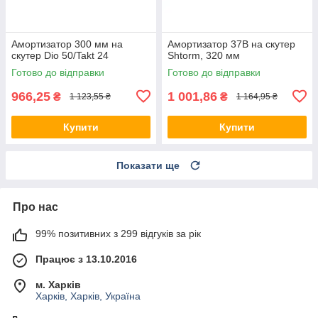
Амортизатор 300 мм на
Амортизатор 37B на скутер
скутер Dio 50/Takt 24
Shtorm, 320 мм
Готово до відправки
Готово до відправки
966,25
1 001,86
₴
₴
1 123,55 ₴
1 164,95 ₴
Купити
Купити
Показати ще
Про нас
99% позитивних з 299 відгуків за рік
Працює з 13.10.2016
м. Харків
Харків, Харків, Україна