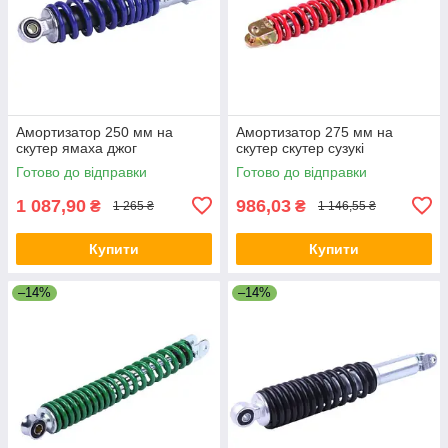
Амортизатор 250 мм на
Амортизатор 275 мм на
скутер ямаха джог
скутер скутер сузукі
Готово до відправки
Готово до відправки
1 087,90
986,03
₴
₴
1 265 ₴
1 146,55 ₴
Купити
Купити
–14%
–14%