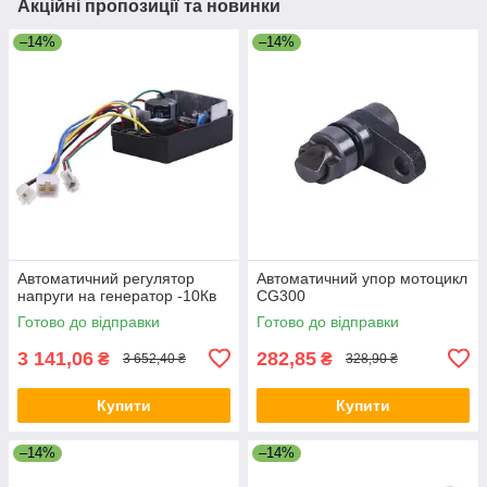
Акційні пропозиції та новинки
–14%
–14%
Автоматичний регулятор
Автоматичний упор мотоцикл
напруги на генератор -10Кв
CG300
Готово до відправки
Готово до відправки
3 141,06
282,85
₴
₴
3 652,40 ₴
328,90 ₴
Купити
Купити
–14%
–14%