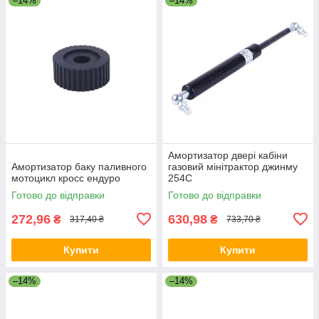
–14%
–14%
Амортизатор двері кабіни
Амортизатор баку паливного
газовий мінітрактор джинму
мотоцикл кросс ендуро
254C
Готово до відправки
Готово до відправки
272,96
630,98
₴
₴
317,40 ₴
733,70 ₴
Купити
Купити
–14%
–14%