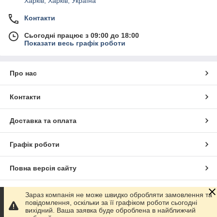
Харків, Харків, Україна
Контакти
Сьогодні працює з 09:00 до 18:00
Показати весь графік роботи
Про нас
Контакти
Доставка та оплата
Графік роботи
Повна версія сайту
Сайт створено на маркетплейсі
Prom.ua
Зараз компанія не може швидко обробляти замовлення та
повідомлення, оскільки за її графіком роботи сьогодні
вихідний. Ваша заявка буде оброблена в найближчий
Політика конфіденційності