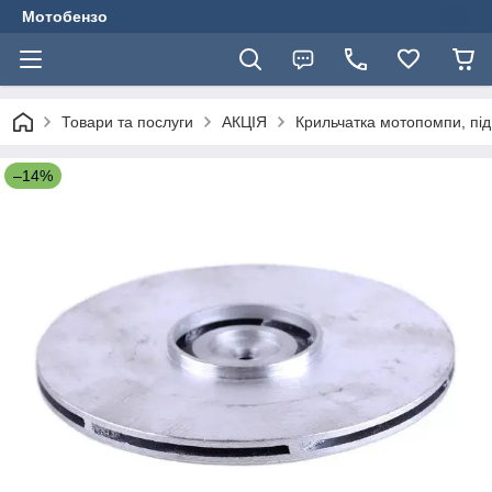
Мотобензо
Товари та послуги
АКЦІЯ
Крильчатка мотопомпи, під
–14%