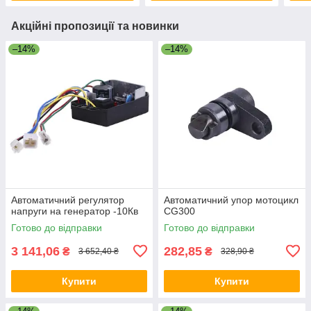
Акційні пропозиції та новинки
–14%
–14%
Автоматичний регулятор
Автоматичний упор мотоцикл
напруги на генератор -10Кв
CG300
Готово до відправки
Готово до відправки
3 141,06
282,85
₴
₴
3 652,40 ₴
328,90 ₴
Купити
Купити