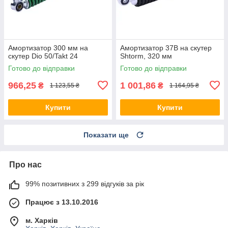
Амортизатор 300 мм на
Амортизатор 37B на скутер
скутер Dio 50/Takt 24
Shtorm, 320 мм
Готово до відправки
Готово до відправки
966,25
1 001,86
₴
₴
1 123,55 ₴
1 164,95 ₴
Купити
Купити
Показати ще
Про нас
99% позитивних з 299 відгуків за рік
Працює з 13.10.2016
м. Харків