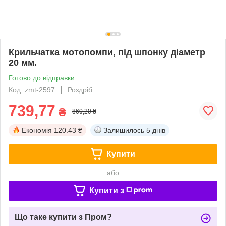
Крильчатка мотопомпи, під шпонку діаметр
20 мм.
Готово до відправки
Код: zmt-2597
Роздріб
739,77
₴
860,20 ₴
Економія
120.43 ₴
Залишилось
5 днів
Купити
або
Купити з
Що таке купити з Пром?