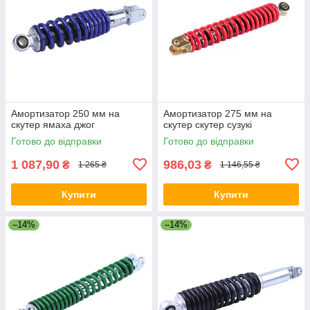
Амортизатор 250 мм на
Амортизатор 275 мм на
скутер ямаха джог
скутер скутер сузукі
Готово до відправки
Готово до відправки
1 087,90
986,03
₴
₴
1 265 ₴
1 146,55 ₴
Купити
Купити
–14%
–14%