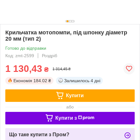
Крильчатка мотопомпи, під шпонку діаметр
20 мм (тип 2)
Готово до відправки
Код: zmt-2599
Роздріб
1 130,43
₴
1 314,45 ₴
Економія
184.02 ₴
Залишилось
4 дні
Купити
або
Купити з
Що таке купити з Пром?