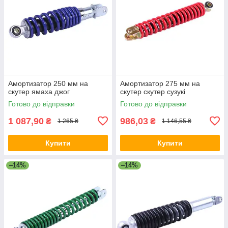
Амортизатор 250 мм на
Амортизатор 275 мм на
скутер ямаха джог
скутер скутер сузукі
Готово до відправки
Готово до відправки
1 087,90
986,03
₴
₴
1 265 ₴
1 146,55 ₴
Купити
Купити
–14%
–14%