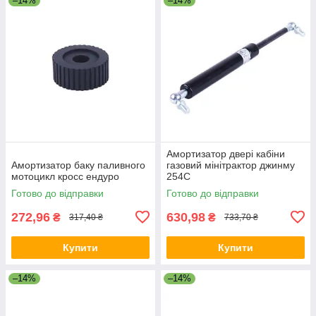
–14%
–14%
Амортизатор двері кабіни
Амортизатор баку паливного
газовий мінітрактор джинму
мотоцикл кросс ендуро
254C
Готово до відправки
Готово до відправки
272,96
630,98
₴
₴
317,40 ₴
733,70 ₴
Купити
Купити
–14%
–14%