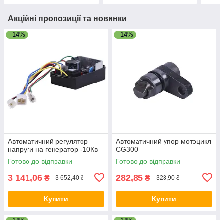
Акційні пропозиції та новинки
–14%
–14%
Автоматичний регулятор
Автоматичний упор мотоцикл
напруги на генератор -10Кв
CG300
Готово до відправки
Готово до відправки
3 141,06
282,85
₴
₴
3 652,40 ₴
328,90 ₴
Купити
Купити