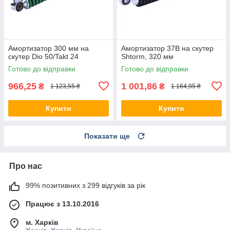
Амортизатор 300 мм на
Амортизатор 37B на скутер
скутер Dio 50/Takt 24
Shtorm, 320 мм
Готово до відправки
Готово до відправки
966,25
1 001,86
₴
₴
1 123,55 ₴
1 164,95 ₴
Купити
Купити
Показати ще
Про нас
99% позитивних з 299 відгуків за рік
Працює з 13.10.2016
м. Харків