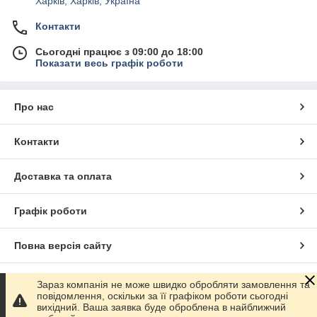
Харків, Харків, Україна
Контакти
Сьогодні працює з 09:00 до 18:00
Показати весь графік роботи
Про нас
Контакти
Доставка та оплата
Графік роботи
Повна версія сайту
Сайт створено на маркетплейсі
Prom.ua
Зараз компанія не може швидко обробляти замовлення та
повідомлення, оскільки за її графіком роботи сьогодні
вихідний. Ваша заявка буде оброблена в найближчий
Політика конфіденційності