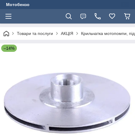
Мотобензо
Товари та послуги
АКЦІЯ
Крильчатка мотопомпи, під
–14%