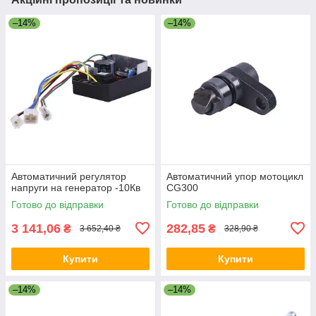
–14%
–14%
Автоматичний регулятор
Автоматичний упор мотоцикл
напруги на генератор -10Кв
CG300
Готово до відправки
Готово до відправки
3 141,06
282,85
₴
₴
3 652,40 ₴
328,90 ₴
Купити
Купити
–14%
–14%