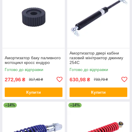
Амортизатор двері кабіни
Амортизатор баку паливного
газовий мінітрактор джинму
мотоцикл кросс ендуро
254C
Готово до відправки
Готово до відправки
272,96
630,98
₴
₴
317,40 ₴
733,70 ₴
Купити
Купити
–14%
–14%