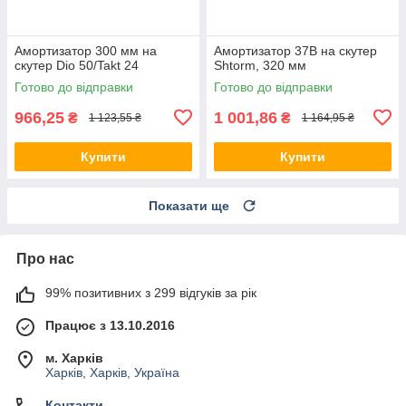
Амортизатор 300 мм на
Амортизатор 37B на скутер
скутер Dio 50/Takt 24
Shtorm, 320 мм
Готово до відправки
Готово до відправки
966,25
1 001,86
₴
₴
1 123,55 ₴
1 164,95 ₴
Купити
Купити
Показати ще
Про нас
99% позитивних з 299 відгуків за рік
Працює з 13.10.2016
м. Харків
Харків, Харків, Україна
Контакти