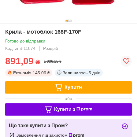
Крила - мотоблок 168F-170F
Готово до відправки
Код: zmt-11874
Роздріб
891,09
₴
1 036,15 ₴
Економія
145.06 ₴
Залишилось
5 днів
Купити
або
Купити з
Що таке купити з Пром?
Замовлення під захистом