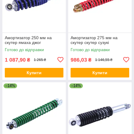
Амортизатор 250 мм на
Амортизатор 275 мм на
скутер ямаха джог
скутер скутер сузукі
Готово до відправки
Готово до відправки
1 087,90
986,03
₴
₴
1 265 ₴
1 146,55 ₴
Купити
Купити
–14%
–14%