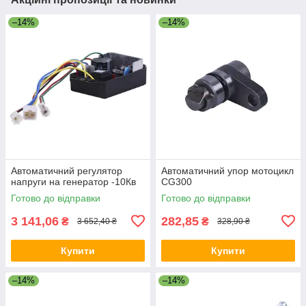
–14%
–14%
Автоматичний регулятор
Автоматичний упор мотоцикл
напруги на генератор -10Кв
CG300
Готово до відправки
Готово до відправки
3 141,06
282,85
₴
₴
3 652,40 ₴
328,90 ₴
Купити
Купити
–14%
–14%