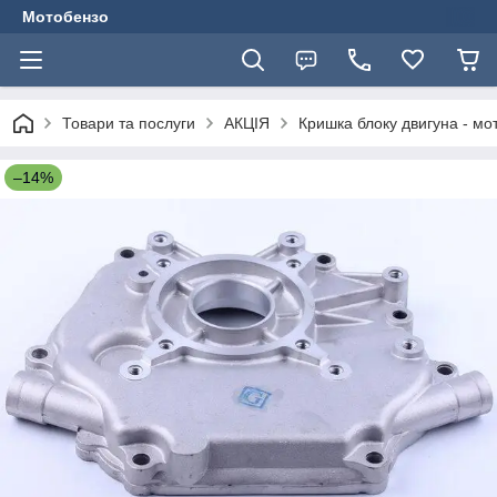
Мотобензо
Товари та послуги
АКЦІЯ
Кришка блоку двигуна - мо
–14%