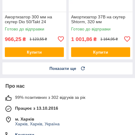
Амортизатор 300 мм на
Амортизатор 37B на скутер
скутер Dio 50/Takt 24
Shtorm, 320 мм
Готово до відправки
Готово до відправки
966,25
1 001,86
₴
₴
1 123,55 ₴
1 164,95 ₴
Купити
Купити
Показати ще
Про нас
99% позитивних з 302 відгуків за рік
Працює з 13.10.2016
м. Харків
Харків, Харків, Україна
Контакти