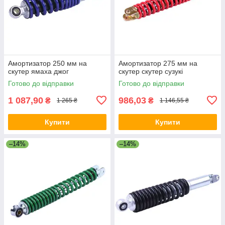
Амортизатор 250 мм на
Амортизатор 275 мм на
скутер ямаха джог
скутер скутер сузукі
Готово до відправки
Готово до відправки
1 087,90
986,03
₴
₴
1 265 ₴
1 146,55 ₴
Купити
Купити
–14%
–14%