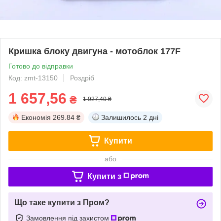
Кришка блоку двигуна - мотоблок 177F
Готово до відправки
Код: zmt-13150
Роздріб
1 657,56
₴
1 927,40 ₴
Економія
269.84 ₴
Залишилось
2 дні
Купити
або
Купити з
Що таке купити з Пром?
Замовлення під захистом