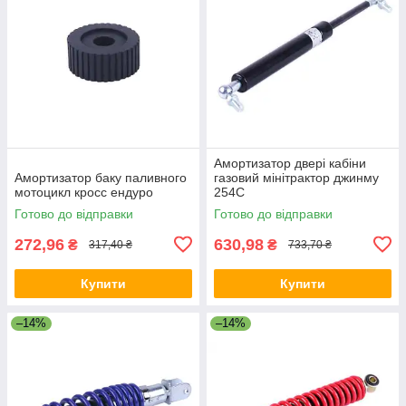
Амортизатор двері кабіни
Амортизатор баку паливного
газовий мінітрактор джинму
мотоцикл кросс ендуро
254C
Готово до відправки
Готово до відправки
272,96
630,98
₴
₴
317,40 ₴
733,70 ₴
Купити
Купити
–14%
–14%