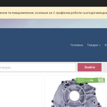
ня та повідомлення, оскільки за її графіком роботи сьогодні вихід
Головна
Товари
К
Знайти
–14%