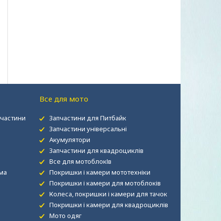
Все для мото
пчастини
Запчастини для Питбайк
Запчастини універсальні
Акумулятори
Запчастини для квадроциклів
Все для мотоблокІв
рма
Покришки і камери мототехніки
Покришки і камери для мотоблоків
Колеса, покришки і камери для тачок
Покришки і камери для квадроциклів
Мото одяг