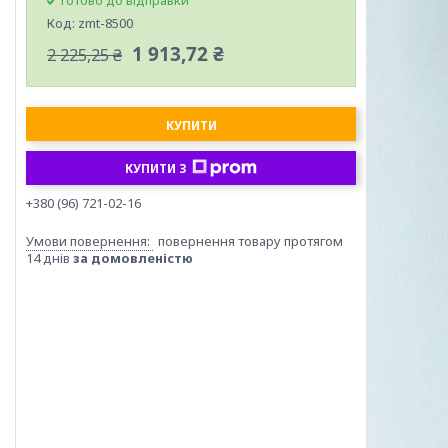
Готово до відправки
Код:
zmt-8500
1 913,72 ₴
2 225,25 ₴
КУПИТИ
КУПИТИ З
+380 (96) 721-02-16
повернення товару протягом
14 днів
за домовленістю