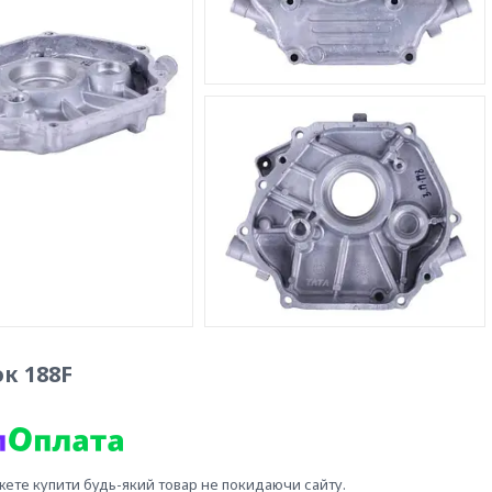
к 188F
жете купити будь-який товар не покидаючи сайту.