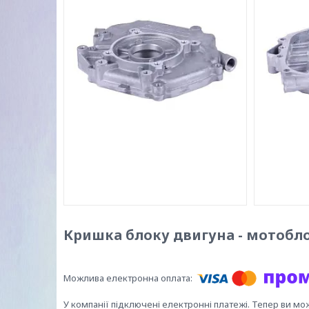
Кришка блоку двигуна - мотобло
У компанії підключені електронні платежі. Тепер ви мо