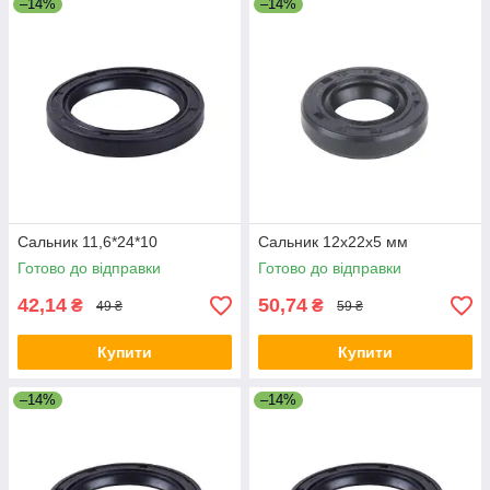
–14%
–14%
Сальник 11,6*24*10
Сальник 12x22x5 мм
Готово до відправки
Готово до відправки
42,14
50,74
₴
₴
49 ₴
59 ₴
Купити
Купити
–14%
–14%