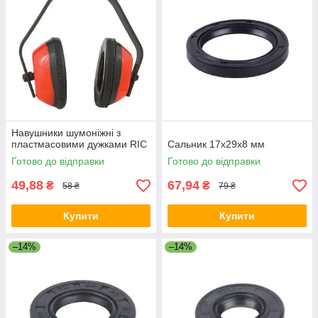
Навушники шумоніжні з
пластмасовими дужками RIC
Сальник 17х29х8 мм
Готово до відправки
Готово до відправки
49,88
67,94
₴
₴
58 ₴
79 ₴
Купити
Купити
–14%
–14%