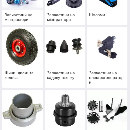
Запчастини на
Запчастини на
Шоломи
мінітрактори
мінітрактори
Шини, диски та
Запчастини на
Запчастини на
колеса
садову техніку
електрогенератор
и