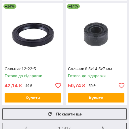
–14%
–14%
Сальник 12*22*5
Сальник 6.5x14.5x7 мм
Готово до відправки
Готово до відправки
42,14
50,74
₴
₴
49 ₴
59 ₴
Купити
Купити
Показати ще
1
/ 417