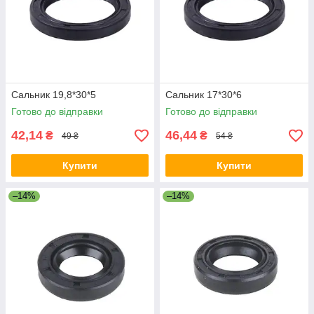
Сальник 19,8*30*5
Сальник 17*30*6
Готово до відправки
Готово до відправки
42,14
46,44
₴
₴
49 ₴
54 ₴
Купити
Купити
–14%
–14%