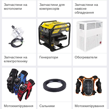
Запчастини на
Запчастини для
Запчастини на
мотопомпи
компресорів
навісне
обладнання
Запчастини на
Генератори
Обогреватели
електротехніку
Мотоекипірування
Сальники
Мотоекипірування