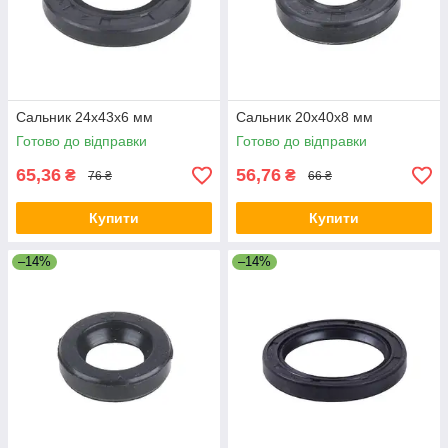
Сальник 24x43x6 мм
Сальник 20x40x8 мм
Готово до відправки
Готово до відправки
65,36
56,76
₴
₴
76 ₴
66 ₴
Купити
Купити
–14%
–14%