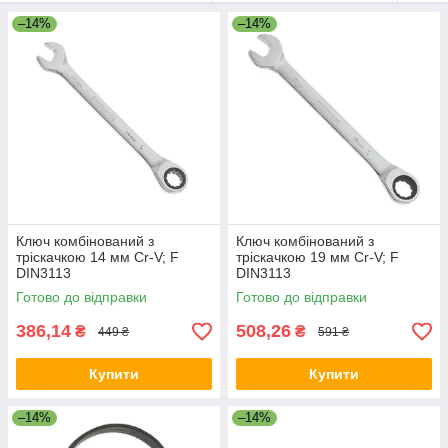
–14%
–14%
Ключ комбінований з
Ключ комбінований з
тріскачкою 14 мм Cr-V; F
тріскачкою 19 мм Cr-V; F
DIN3113
DIN3113
Готово до відправки
Готово до відправки
386,14
508,26
₴
₴
449 ₴
591 ₴
Купити
Купити
–14%
–14%