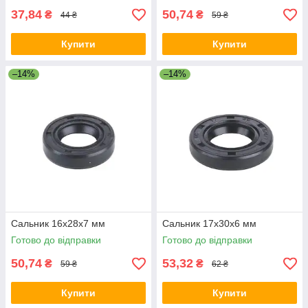
37,84
50,74
₴
₴
44 ₴
59 ₴
Купити
Купити
–14%
–14%
Сальник 16x28x7 мм
Сальник 17x30x6 мм
Готово до відправки
Готово до відправки
50,74
53,32
₴
₴
59 ₴
62 ₴
Купити
Купити