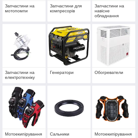
Запчастини на
Запчастини для
Запчастини на
мотопомпи
компресорів
навісне
обладнання
Запчастини на
Генератори
Обогреватели
електротехніку
Мотоекипірування
Сальники
Мотоекипірування