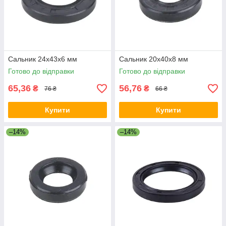
Сальник 24x43x6 мм
Сальник 20x40x8 мм
Готово до відправки
Готово до відправки
65,36
56,76
₴
₴
76 ₴
66 ₴
Купити
Купити
–14%
–14%