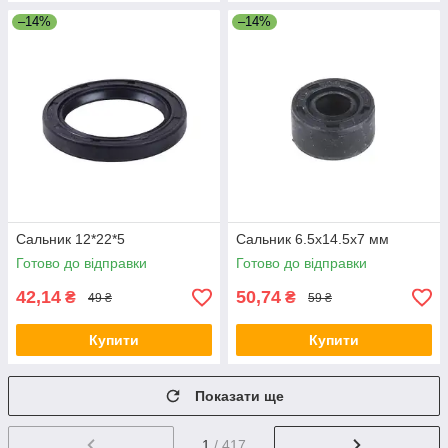
–14%
–14%
Сальник 12*22*5
Сальник 6.5x14.5x7 мм
Готово до відправки
Готово до відправки
42,14
50,74
₴
₴
49 ₴
59 ₴
Купити
Купити
Показати ще
1
/ 417