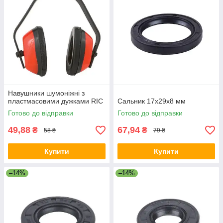
Навушники шумоніжні з
пластмасовими дужками RIC
Сальник 17х29х8 мм
Готово до відправки
Готово до відправки
49,88
67,94
₴
₴
58 ₴
79 ₴
Купити
Купити
–14%
–14%