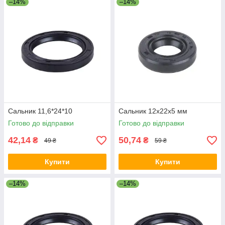
–14%
–14%
Сальник 11,6*24*10
Сальник 12x22x5 мм
Готово до відправки
Готово до відправки
42,14
50,74
₴
₴
49 ₴
59 ₴
Купити
Купити
–14%
–14%