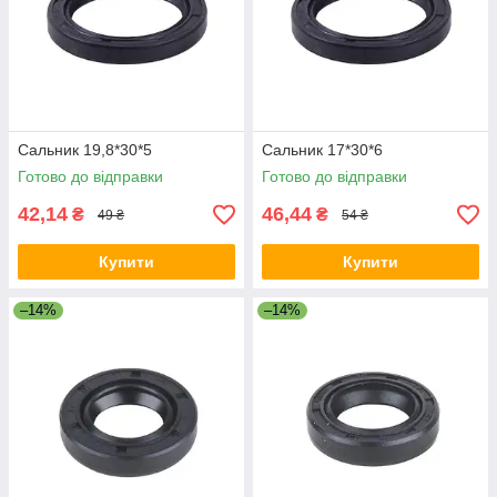
Сальник 19,8*30*5
Сальник 17*30*6
Готово до відправки
Готово до відправки
42,14
46,44
₴
₴
49 ₴
54 ₴
Купити
Купити
–14%
–14%