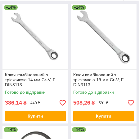
–14%
–14%
Ключ комбінований з
Ключ комбінований з
тріскачкою 14 мм Cr-V; F
тріскачкою 19 мм Cr-V; F
DIN3113
DIN3113
Готово до відправки
Готово до відправки
386,14
508,26
₴
₴
449 ₴
591 ₴
Купити
Купити
–14%
–14%