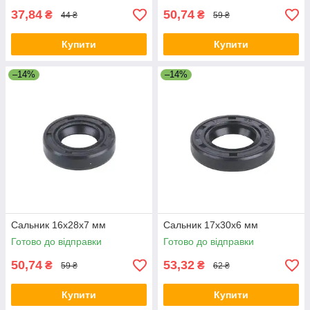
37,84
50,74
₴
₴
44 ₴
59 ₴
Купити
Купити
–14%
–14%
Сальник 16x28x7 мм
Сальник 17x30x6 мм
Готово до відправки
Готово до відправки
50,74
53,32
₴
₴
59 ₴
62 ₴
Купити
Купити