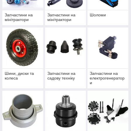
Запчастини на
Запчастини на
Шоломи
мінітрактори
мінітрактори
Шини, диски та
Запчастини на
Запчастини на
колеса
садову техніку
електрогенератор
и