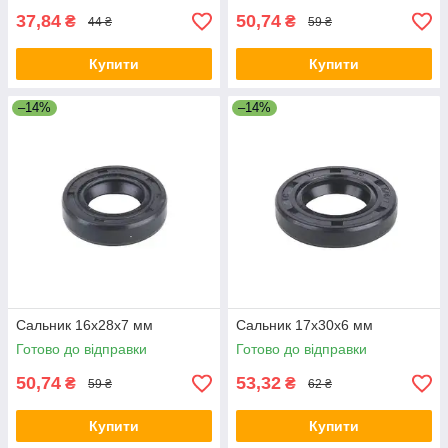
37,84
50,74
₴
₴
44 ₴
59 ₴
Купити
Купити
–14%
–14%
Сальник 16x28x7 мм
Сальник 17x30x6 мм
Готово до відправки
Готово до відправки
50,74
53,32
₴
₴
59 ₴
62 ₴
Купити
Купити