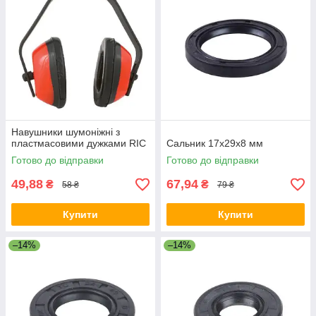
Навушники шумоніжні з
пластмасовими дужками RIC
Сальник 17х29х8 мм
Готово до відправки
Готово до відправки
49,88
67,94
₴
₴
58 ₴
79 ₴
Купити
Купити
–14%
–14%