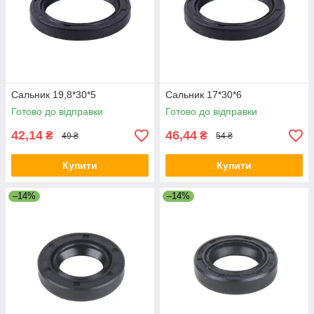
Сальник 19,8*30*5
Сальник 17*30*6
Готово до відправки
Готово до відправки
42,14
46,44
₴
₴
49 ₴
54 ₴
Купити
Купити
–14%
–14%