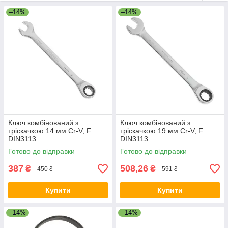
–14%
–14%
Ключ комбінований з
Ключ комбінований з
тріскачкою 14 мм Cr-V; F
тріскачкою 19 мм Cr-V; F
DIN3113
DIN3113
Готово до відправки
Готово до відправки
387
508,26
₴
₴
450 ₴
591 ₴
Купити
Купити
–14%
–14%