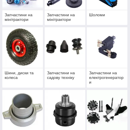
Запчастини на
Запчастини на
Шоломи
мінітрактори
мінітрактори
Шини, диски та
Запчастини на
Запчастини на
колеса
садову техніку
електрогенератор
и