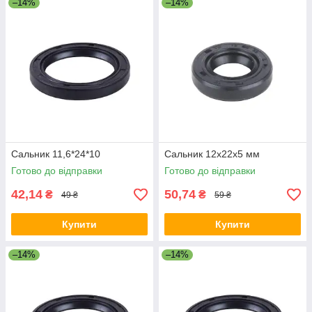
–14%
–14%
Сальник 11,6*24*10
Сальник 12x22x5 мм
Готово до відправки
Готово до відправки
42,14
50,74
₴
₴
49 ₴
59 ₴
Купити
Купити
–14%
–14%