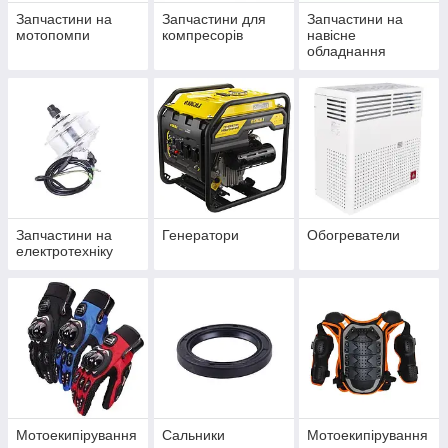
Запчастини на
Запчастини для
Запчастини на
мотопомпи
компресорів
навісне
обладнання
Запчастини на
Генератори
Обогреватели
електротехніку
Мотоекипірування
Сальники
Мотоекипірування