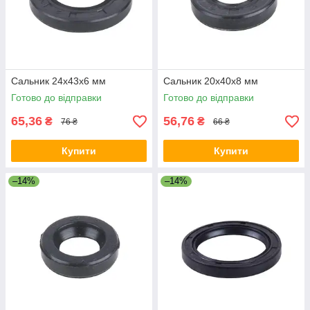
Сальник 24x43x6 мм
Сальник 20x40x8 мм
Готово до відправки
Готово до відправки
65,36
56,76
₴
₴
76 ₴
66 ₴
Купити
Купити
–14%
–14%