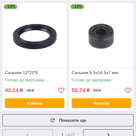
–14%
–14%
Сальник 12*22*5
Сальник 6.5x14.5x7 мм
Готово до відправки
Готово до відправки
42,14
50,74
₴
₴
49 ₴
59 ₴
Купити
Купити
Показати ще
1
/ 417