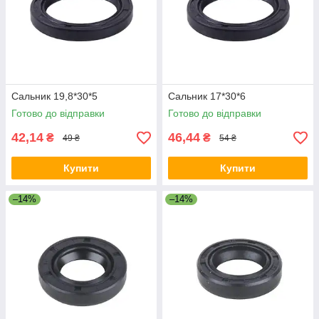
Сальник 19,8*30*5
Сальник 17*30*6
Готово до відправки
Готово до відправки
42,14
46,44
₴
₴
49 ₴
54 ₴
Купити
Купити
–14%
–14%