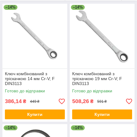
–14%
–14%
Ключ комбінований з
Ключ комбінований з
тріскачкою 14 мм Cr-V; F
тріскачкою 19 мм Cr-V; F
DIN3113
DIN3113
Готово до відправки
Готово до відправки
386,14
508,26
₴
₴
449 ₴
591 ₴
Купити
Купити
–14%
–14%