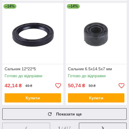
–14%
–14%
Сальник 12*22*5
Сальник 6.5x14.5x7 мм
Готово до відправки
Готово до відправки
42,14
50,74
₴
₴
49 ₴
59 ₴
Купити
Купити
Показати ще
1
/ 417