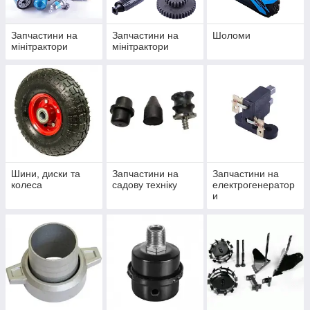
Запчастини на
Запчастини на
Шоломи
мінітрактори
мінітрактори
Шини, диски та
Запчастини на
Запчастини на
колеса
садову техніку
електрогенератор
и