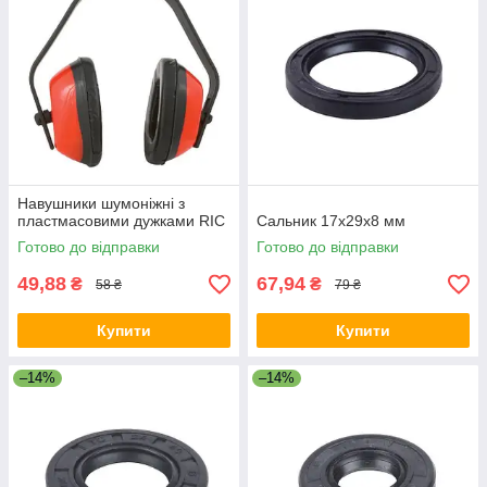
Навушники шумоніжні з
пластмасовими дужками RIC
Сальник 17х29х8 мм
Готово до відправки
Готово до відправки
49,88
67,94
₴
₴
58 ₴
79 ₴
Купити
Купити
–14%
–14%