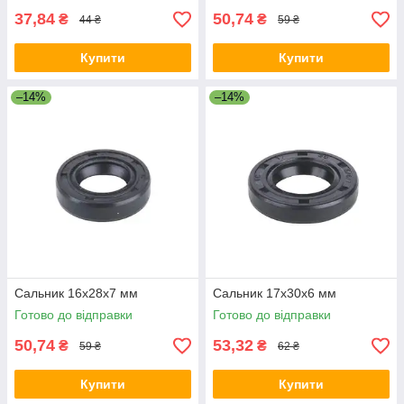
37,84
50,74
₴
₴
44 ₴
59 ₴
Купити
Купити
–14%
–14%
Сальник 16x28x7 мм
Сальник 17x30x6 мм
Готово до відправки
Готово до відправки
50,74
53,32
₴
₴
59 ₴
62 ₴
Купити
Купити