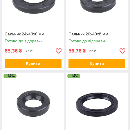
Сальник 24x43x6 мм
Сальник 20x40x8 мм
Готово до відправки
Готово до відправки
65,36
56,76
₴
₴
76 ₴
66 ₴
Купити
Купити
–14%
–14%