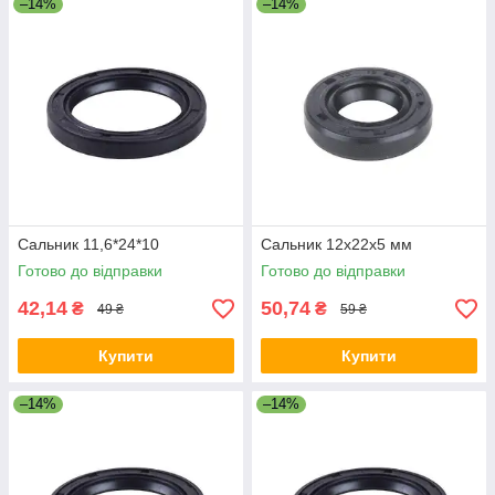
–14%
–14%
Сальник 11,6*24*10
Сальник 12x22x5 мм
Готово до відправки
Готово до відправки
42,14
50,74
₴
₴
49 ₴
59 ₴
Купити
Купити
–14%
–14%