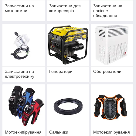
Запчастини на
Запчастини для
Запчастини на
мотопомпи
компресорів
навісне
обладнання
Запчастини на
Генератори
Обогреватели
електротехніку
Мотоекипірування
Сальники
Мотоекипірування