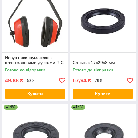
Навушники шумоніжні з
пластмасовими дужками RIC
Сальник 17х29х8 мм
Готово до відправки
Готово до відправки
49,88
67,94
₴
₴
58 ₴
79 ₴
Купити
Купити
–14%
–14%