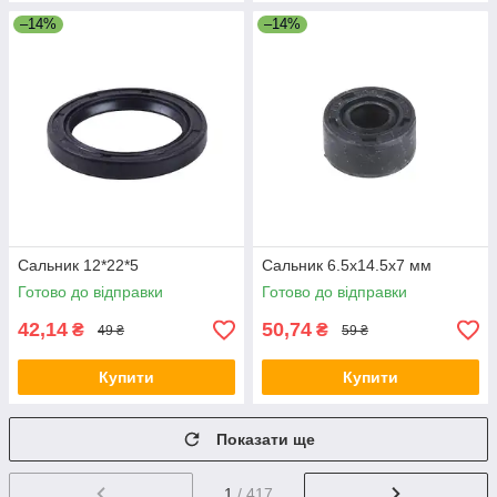
–14%
–14%
Сальник 12*22*5
Сальник 6.5x14.5x7 мм
Готово до відправки
Готово до відправки
42,14
50,74
₴
₴
49 ₴
59 ₴
Купити
Купити
Показати ще
1
/ 417