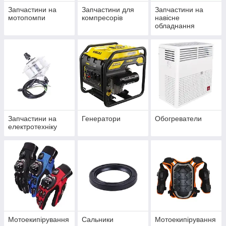
Запчастини на
Запчастини для
Запчастини на
мотопомпи
компресорів
навісне
обладнання
Запчастини на
Генератори
Обогреватели
електротехніку
Мотоекипірування
Сальники
Мотоекипірування