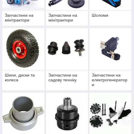
Запчастини на
Запчастини на
Шоломи
мінітрактори
мінітрактори
Шини, диски та
Запчастини на
Запчастини на
колеса
садову техніку
електрогенератор
и