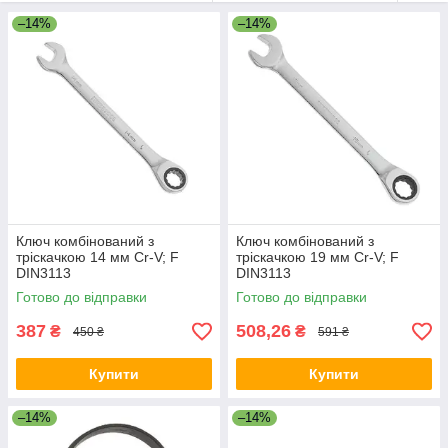
–14%
–14%
Ключ комбінований з
Ключ комбінований з
тріскачкою 14 мм Cr-V; F
тріскачкою 19 мм Cr-V; F
DIN3113
DIN3113
Готово до відправки
Готово до відправки
387
508,26
₴
₴
450 ₴
591 ₴
Купити
Купити
–14%
–14%