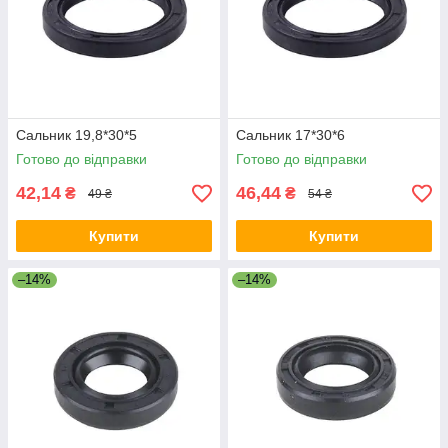
Сальник 19,8*30*5
Сальник 17*30*6
Готово до відправки
Готово до відправки
42,14
46,44
₴
₴
49 ₴
54 ₴
Купити
Купити
–14%
–14%