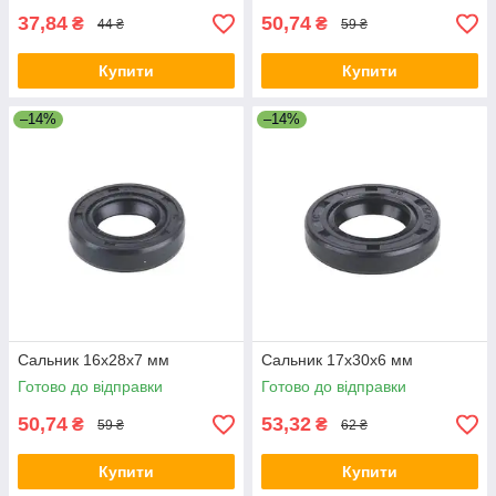
37,84
50,74
₴
₴
44 ₴
59 ₴
Купити
Купити
–14%
–14%
Сальник 16x28x7 мм
Сальник 17x30x6 мм
Готово до відправки
Готово до відправки
50,74
53,32
₴
₴
59 ₴
62 ₴
Купити
Купити