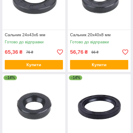
Сальник 24x43x6 мм
Сальник 20x40x8 мм
Готово до відправки
Готово до відправки
65,36
56,76
₴
₴
76 ₴
66 ₴
Купити
Купити
–14%
–14%