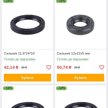
–14%
–14%
Сальник 11,6*24*10
Сальник 12x22x5 мм
Готово до відправки
Готово до відправки
42,14
50,74
₴
₴
49 ₴
59 ₴
Купити
Купити
–14%
–14%