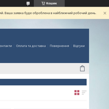
Кошик
ний. Ваша заявка буде оброблена в найближчий робочий день.
онтакти
Оплата та доставка
Повернення
Відгуки