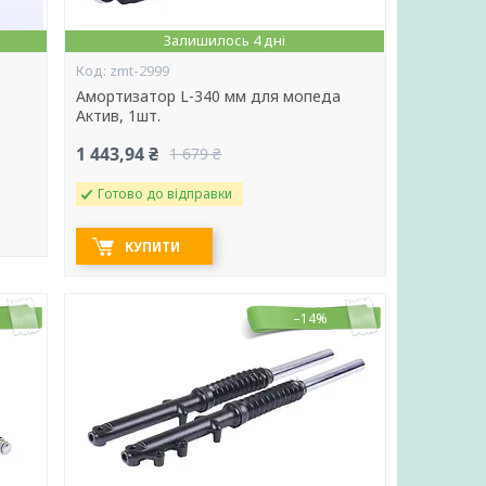
Залишилось 4 дні
zmt-2999
Амортизатор L-340 мм для мопеда
Актив, 1шт.
1 443,94 ₴
1 679 ₴
Готово до відправки
КУПИТИ
–14%