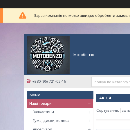
Зараз компанія не може швидко обробляти замовлен
Мотобензо
+380 (96) 721-02-16
АКЦІЯ
Наші товари
Запчастини
Гума, диски, колеса
Аксесуари