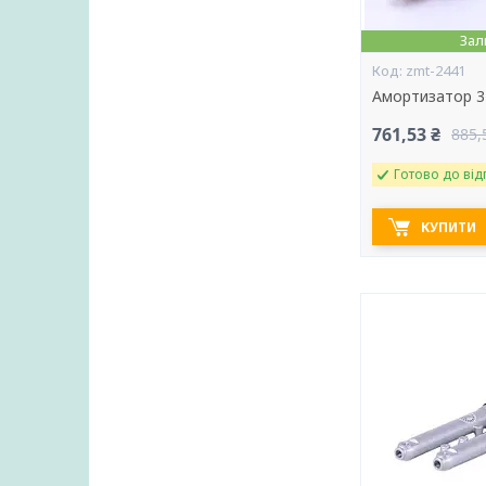
Зал
zmt-2441
Амортизатор 3
761,53 ₴
885,
Готово до від
КУПИТИ