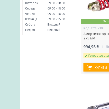
Вівторок
09:00
18:00
Середа
09:00
18:00
Четвер
09:00
18:00
Пʼятниця
09:00
15:00
Зал
Субота
Вихідний
zmt-2308
Неділя
Вихідний
Амортизатор на
275 мм
994,93 ₴
1 15
Готово до від
КУПИТИ