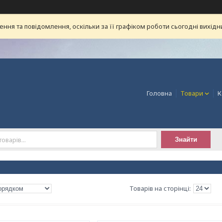
ня та повідомлення, оскільки за її графіком роботи сьогодні вихід
Головна
Товари
К
Знайти